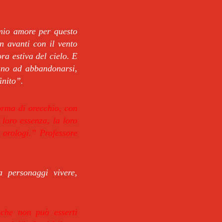
 mio amore per questo
in avanti con il vento
ra estiva del cielo. E
iano ad abbandonarsi,
inito”.
orma di orecchio, con
 loro essenza, la loro
i orologi.” Professore
a personaggi vivere,
 che non può esserti