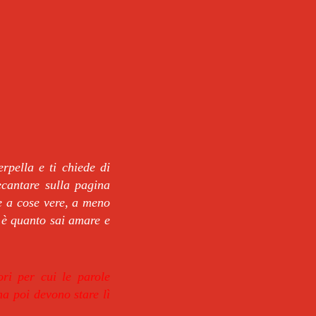
erpella e ti chiede di
ecantare sulla pagina
e a cose vere, a meno
, è quanto sai amare e
ori per cui le parole
ma poi devono stare lì