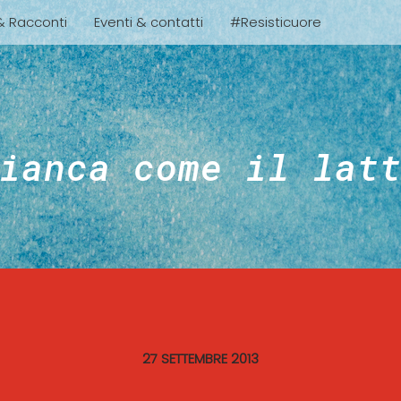
 & Racconti
Eventi & contatti
#Resisticuore
ianca come il lat
27 SETTEMBRE 2013