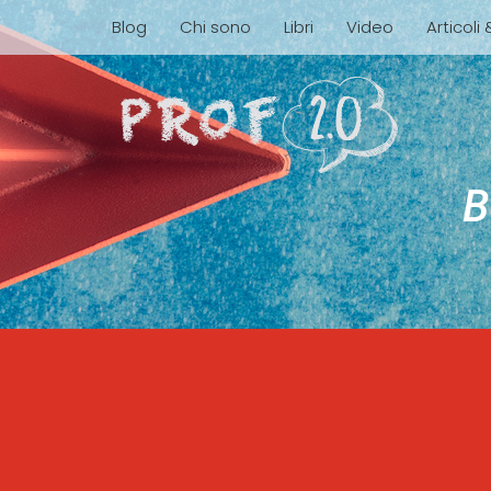
Blog
Chi sono
Libri
Video
Articoli
B