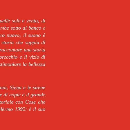
elle sole e vento, di
ambe sotto al banco e
bro nuovo, il suono è
storia che sappia di
 raccontare una storia
recchio e il vizio di
estimoniare la bellezza
nni, Siena e le sirene
e di copie e il grande
toriale con Cose che
lermo 1992: è il suo