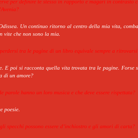
serve per definire te stesso in rapporto e magari in contrasto 
D’Avenia?
’Odissea. Un continuo ritorno al centro della mia vita, comb
 in vite che non sono la mia.
erdersi tra le pagine di un libro equivale sempre a ritrovarsi
e. E poi si racconta quella vita trovata tra le pagine. Forse
za di un amore?
le parole hanno un loro musica e che deve essere rispettata?
e poesie.
li specchi possono essere d’inchiostro e gli amori di carta?