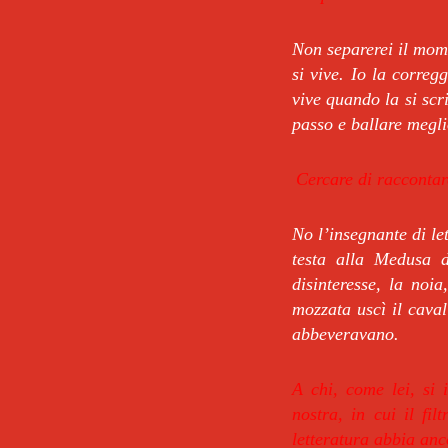
Non separerei il mome
si vive. Io la corregg
vive quando la si scr
passo e ballare megli
Cercare di raccontar
No l’insegnante di le
testa alla Medusa de
disinteresse, la noi
mozzata uscì il caval
abbeveravano.
A chi, come lei, si 
nostra, in cui il fi
letteratura abbia anc