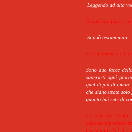
Leggendo ad alta vo
Si può insegnare l’am
Si può testimoniare.
C’è un prima e c’è un
Sono due facce dello 
superarti ogni giorn
quel di più di amore
che siano usate solo 
quanto hai sete di co
Ci sono due tempi: q
corrono più veloci de
e aspettare. Lei che t