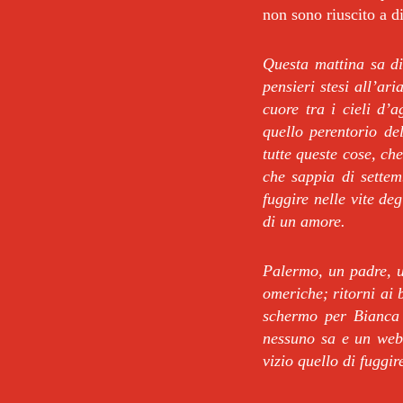
non sono riuscito a d
Questa mattina sa di
pensieri stesi all’ari
cuore tra i cieli d’
quello perentorio d
tutte queste cose, ch
che sappia di sett
fuggire nelle vite deg
di un amore.
Palermo, un padre, un
omeriche; ritorni ai 
schermo per Bianca 
nessuno sa e un web
vizio quello di fuggi