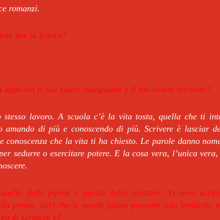
ce romanzi.
ore per la lettura?
 dopo tra il suo essere insegnante e il suo essere scrittore?
stesso lavoro. A scuola c’è la vita tosta, quella che ti int
o amando di più e conoscendo di più. Scrivere è lasciar d
 e conoscenza che la vita ti ha chiesto. Le parole danno nom
per sedurre o esercitare potere. E la cosa vera, l’unica vera
noscere.
uello delle parole e quello dello scrittore. Vi sono scritt
lla penna, altri che le parole giuste possono solo invitarle, 
ipo di scrittore è?