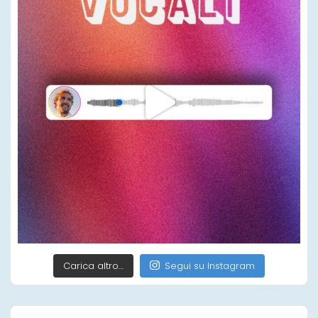
Carica altro…
Segui su Instagram