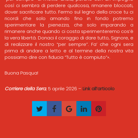
così ci sembra di perdere qualcosa, rimanere bloccati,
dover sacrificare tutto. Fermo sul legno della croce tu ci
ricordi che solo amando fino in fondo potremo
sperimentare la pienezza, che solo imparando a
rimanere anche quando ci costa sperimenteremo cos’è
la vera libertà. Donaci il coraggio di dare tutto, Signore, e
di realizzare il nostro “per sempre”. Fa’ che ogni sera
prima di andare a letto e al termine della nostra vita
possiamo dire con fiducia “Tutto è compiuto”».
Buona Pasqua!
Corriere della Sera
, 5 aprile 2026 –
Link all’articolo