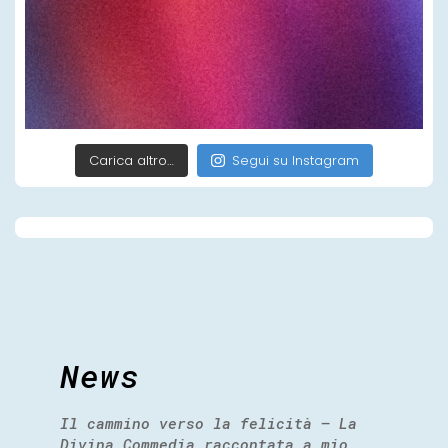
Carica altro…
Segui su Instagram
News
Il cammino verso la felicità – La
Divina Commedia raccontata a mio