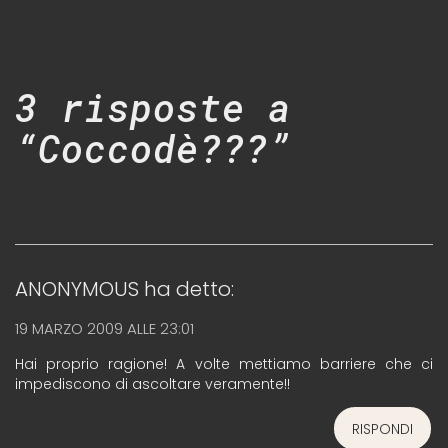
3 risposte a
“Coccodè???”
ANONYMOUS
ha detto:
19 MARZO 2009 ALLE 23:01
Hai proprio ragione! A volte mettiamo barriere che ci
impediscono di ascoltare veramente!!
RISPONDI