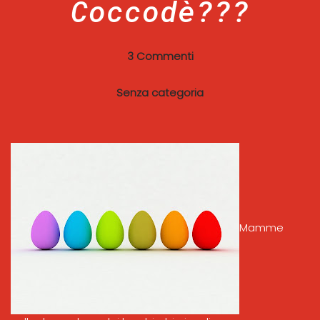
Coccodè???
3 Commenti
Senza categoria
Mamme