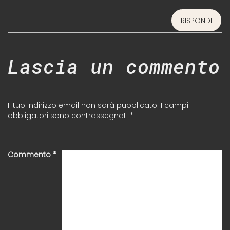
RISPONDI
Lascia un commento
Il tuo indirizzo email non sarà pubblicato.
I campi
obbligatori sono contrassegnati
*
Commento
*