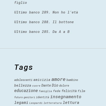
figlio
Ultimo banco 289. Non ho l’età
Ultimo banco 288. Il bottone
Ultimo banco 285. Da A a B
Tags
amore
amicizia
adolescenti
bambino
Dio
bellezza
Dante
dolore
cuore
educazione
felicità
fede
film
famiglia
insegnamento
identità
futuro
genitori
legami
lettura
Leopardi
letteratura