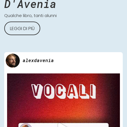
D'Avenia
Qualche libro, tanti alunni
LEGGI DI PIÙ
alexdavenia