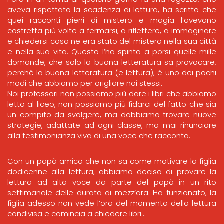
aveva rispettato la scadenza di lettura, ha scritto che
quei racconti pieni di mistero e magia l’avevano
costretta più volte a fermarsi, a riflettere, a immaginare
e chiedersi cosa ne era stato del mistero nella sua città
e nella sua vita. Questo l’ha spinta a porsi quelle mille
domande, che solo la buona letteratura sa provocare,
perché la buona letteratura (e lettura), è uno dei pochi
modi che abbiamo per origliare noi stessi.
Noi professori non possiamo più dare i libri che abbiamo
letto al liceo, non possiamo più fidarci del fatto che sia
un compito da svolgere, ma dobbiamo trovare nuove
strategie, adattate ad ogni classe, ma mai rinunciare
alla testimonianza viva di una voce che racconta.
Con un papà amico che non sa come motivare la figlia
dodicenne alla lettura, abbiamo deciso di provare la
lettura ad alta voce da parte del papà in un rito
settimanale delle durata di mezz’ora. Ha funzionato, la
figlia adesso non vede l’ora del momento della lettura
condivisa e comincia a chiedere libri…