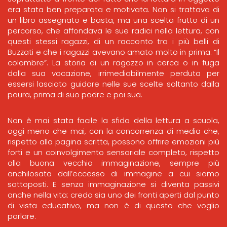
era stata ben preparata e motivata. Non si trattava di
un libro assegnato e basta, ma una scelta frutto di un
percorso, che affondava le sue radici nella lettura, con
questi stessi ragazzi, di un racconto tra i più belli di
Buzzati e che i ragazzi avevano amato molto in prima: “Il
colombre”. La storia di un ragazzo in cerca o in fuga
dalla sua vocazione, irrimediabilmente perduta per
essersi lasciato guidare nelle sue scelte soltanto dalla
paura, prima di suo padre e poi sua.
Non è mai stata facile la sfida della lettura a scuola,
oggi meno che mai, con la concorrenza di media che,
rispetto alla pagina scritta, possono offrire emozioni più
forti e un coinvolgimento sensoriale completo, rispetto
alla buona vecchia immaginazione, sempre più
anchilosata dall’eccesso di immagine a cui siamo
sottoposti. E senza immaginazione si diventa passivi
anche nella vita: credo sia uno dei fronti aperti dal punto
di vista educativo, ma non è di questo che voglio
parlare.