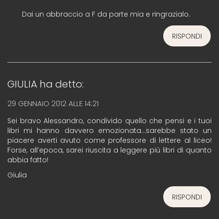
Dai un abbraccio a F da parte mia e ringrazialo.
RISPONDI
GIULIA
ha detto:
29 GENNAIO 2012 ALLE 14:21
Sei bravo Alessandro, condivido quello che pensi e i tuoi
libri mi hanno davvero emozionata…sarebbe stato un
piacere averti avuto come professore di lettere al liceo!
Forse, all’epoca, sarei riuscita a leggere più libri di quanto
abbia fatto!
Giulia
RISPONDI