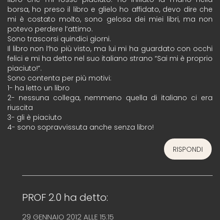
borsa, ho preso il libro e glielo ho affidato, devo dire che
mi è costato molto, sono gelosa dei miei libri, ma non
potevo perdere l’attimo.
Sono trascorsi quindici giorni.
Il libro non l’ho più visto, ma lui mi ha guardato con occhi
felici e mi ha detto nel suo italiano strano “Sai mi è proprio
piaciuto!”.
Sono contenta per più motivi:
1- ha letto un libro
2- nessuna collega, nemmeno quella di italiano ci era
riuscita
3- gli è piaciuto
4- sono sopravvissuta anche senza libro!
RISPONDI
PROF 2.0
ha detto:
29 GENNAIO 2012 ALLE 15:15