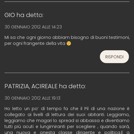
GIO
ha detto:
30 GENNAIO 2012 ALLE 14:23
Mi sa che ogni giorno abbiam bisogno di buoni testimoni,
per ogni frangente della vita
RISPONDI
PATRIZIA, ACIREALE
ha detto:
30 GENNAIO 2012 ALLE 19:13
Ho letto un po’ di tempo fa che il Pil di una nazione è
collegato ai livelli di lettura dei suoi abitanti. Leggiamo,
leggiamo che magari lo spread si abbassa e diventiamo
tutti più acuti e lungimiranti per scegliere , quando sarà,
una nuova e onesta classe dirigente e politica.E a