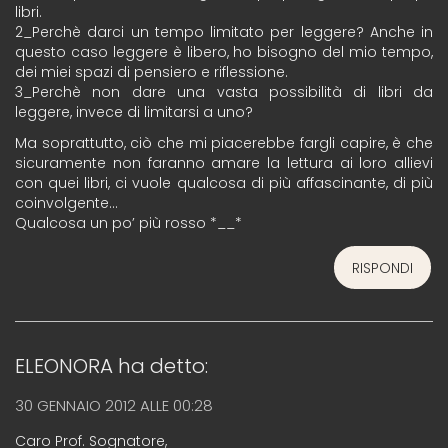
libri.
2_Perchè darci un tempo limitato per leggere? Anche in
questo caso leggere è libero, ho bisogno del mio tempo,
dei miei spazi di pensiero e riflessione.
3_Perchè non dare una vasta possibilità di libri da
leggere, invece di limitarsi a uno?
Ma soprattutto, ciò che mi piacerebbe fargli capire, è che
sicuramente non faranno amare la lettura ai loro allievi
con quei libri, ci vuole qualcosa di più affascinante, di più
coinvolgente…
Qualcosa un po’ più rosso *__*
RISPONDI
ELEONORA
ha detto:
30 GENNAIO 2012 ALLE 00:28
Caro Prof. Sognatore,