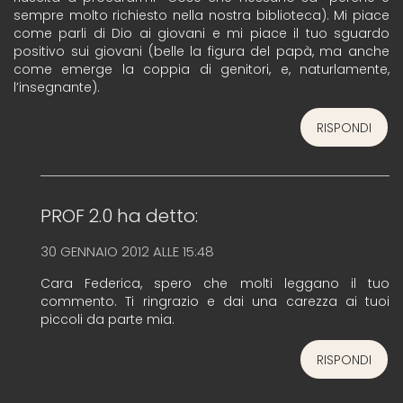
sempre molto richiesto nella nostra biblioteca). Mi piace
come parli di Dio ai giovani e mi piace il tuo sguardo
positivo sui giovani (belle la figura del papà, ma anche
come emerge la coppia di genitori, e, naturlamente,
l’insegnante).
RISPONDI
PROF 2.0
ha detto:
30 GENNAIO 2012 ALLE 15:48
Cara Federica, spero che molti leggano il tuo
commento. Ti ringrazio e dai una carezza ai tuoi
piccoli da parte mia.
RISPONDI