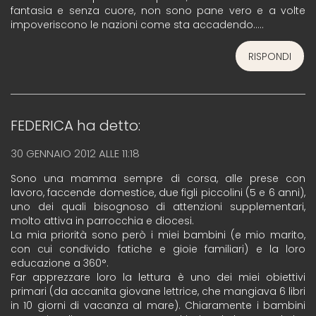
fantasia e senza cuore, non sono pane vero e a volte
impoveriscono le nazioni come sta accadendo…..
RISPONDI
FEDERICA
ha detto:
30 GENNAIO 2012 ALLE 11:18
Sono una mamma sempre di corsa, alle prese con
lavoro, faccende domestice, due figli piccolini (5 e 6 anni),
uno dei quali bisognoso di attenzioni supplementari,
molto attiva in parrocchia e diocesi.
La mia priorità sono però i miei bambini (e mio marito,
con cui condivido fatiche e gioie familiari) e la loro
educazione a 360°.
Far apprezzare loro la lettura è uno dei miei obiettivi
primari (da accanita giovane lettrice, che mangiava 6 libri
in 10 giorni di vacanza al mare). Chiaramente i bambini