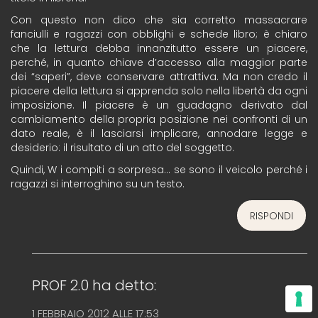
Con questo non dico che sia corretto massacrare
fanciulli e ragazzi con obblighi e schede libro; è chiaro
che la lettura debba innanzitutto essere un piacere,
perché, in quanto chiave d’accesso alla maggior parte
dei “saperi”, deve conservare attrattiva. Ma non credo il
piacere della lettura si apprenda solo nella libertà da ogni
imposizione. Il piacere è un guadagno derivato dal
cambiamento della propria posizione nei confronti di un
dato reale, è il lasciarsi implicare, annodare legge e
desiderio: il risultato di un atto del soggetto.
Quindi, W i compiti a sorpresa… se sono il veicolo perché i
ragazzi si interroghino su un testo.
RISPONDI
PROF 2.0
ha detto:
1 FEBBRAIO 2012 ALLE 17:53