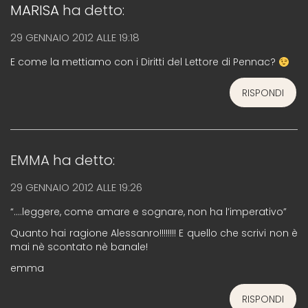
MARISA
ha detto:
29 GENNAIO 2012 ALLE 19:18
E come la mettiamo con i Diritti del Lettore di Pennac?
RISPONDI
EMMA
ha detto:
29 GENNAIO 2012 ALLE 19:26
“….leggere, come amare e sognare, non ha l’imperativo”
Quanto hai ragione Alessanro!!!!!!!! E quello che scrivi non è
mai nè scontato nè banale!
emma
RISPONDI