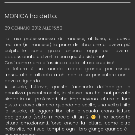
MONICA
ha detto:
29 GENNAIO 2012 ALLE 15:52
La mia professoressa di francese, al liceo, ci faceva
recitare (in francese) la parte del libro che ci aveva più
colpito…le sono grata ancora oggi per avermi
appassionato e divertito con questo sistema!
Così come sono affascinata dalla lettura creativa!
La lettura è un mondo troppo grande per essere
trascurato o affidato a chi non la sa presentare con il
dovuto riguardo.
A scuola, tuttavia, questa faccenda dell’obbligo la
penalizza pesantemente, io stessa non ho mai provato
simpatia nei professori che imponevano letture a loro
gusto e devo dire che quando ho scelto, una volta finita
la scuola, di leggere libri che a scuola erano letture
obbligatorie (sotto minaccia di un 2
) ho scoperto
letture emozionanti…forse anche la lettura, come altro
nella vita, ha i suoi tempi e ogni libro giunge quando è il