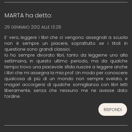
MARTA
ha detto:
29 GENNAIO 2012 ALLE 13:28
E’ vero, leggere i libri che ci vengono assegnati a scuola
non è sempre un piacere, soprattutto se i titoli in
questione sono grandi classici.
Io ho sempre divorato libri, tanto da leggerne uno alla
settimana, in questo ultimo periodo, ma da qualche
tempo trovo una piacevole sfida riuscire a leggere anche
i libri che mi assegna la mia prof. Un modo per conoscere
qualcosa di più di un mondo non sempre svelato, e
magari accorgersi di qualche somiglianza con libri letti
liberamente, senza che nessuno me ne avesse dato
l’ordine.
RISPONDI