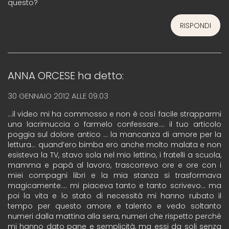
questo?
RISPONDI
ANNA ORCESE
ha detto:
30 GENNAIO 2012 ALLE 09:03
…il video mi ha commosso e non è così facile strapparmi
una lacrimuccia o farmelo confessare…. il tuo articolo
poggia sul dolore antico … la mancanza di amore per la
lettura… quand’ero bimba ero anche molto malata e non
esisteva la TV, stavo sola nel mio lettino, i fratelli a scuola,
mamma e papà al lavoro, trascorrevo ore e ore con i
miei compagni libri e la mia stanza si trasformava
magicamente…. mi piaceva tanto e tanto scrivevo… ma
poi la vita e lo stato di necessità mi hanno rubato il
tempo per questo amore e talento e vedo soltanto
numeri dalla mattina alla sera, numeri che rispetto perché
mi hanno dato pane e semplicità, ma essi da soli senza