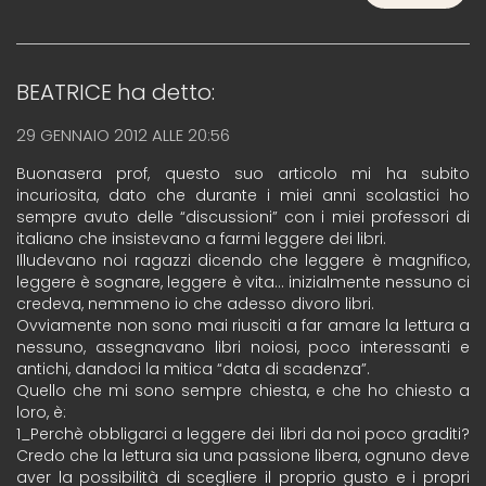
BEATRICE
ha detto:
29 GENNAIO 2012 ALLE 20:56
Buonasera prof, questo suo articolo mi ha subito
incuriosita, dato che durante i miei anni scolastici ho
sempre avuto delle “discussioni” con i miei professori di
italiano che insistevano a farmi leggere dei libri.
Illudevano noi ragazzi dicendo che leggere è magnifico,
leggere è sognare, leggere è vita… inizialmente nessuno ci
credeva, nemmeno io che adesso divoro libri.
Ovviamente non sono mai riusciti a far amare la lettura a
nessuno, assegnavano libri noiosi, poco interessanti e
antichi, dandoci la mitica “data di scadenza”.
Quello che mi sono sempre chiesta, e che ho chiesto a
loro, è:
1_Perchè obbligarci a leggere dei libri da noi poco graditi?
Credo che la lettura sia una passione libera, ognuno deve
aver la possibilità di scegliere il proprio gusto e i propri