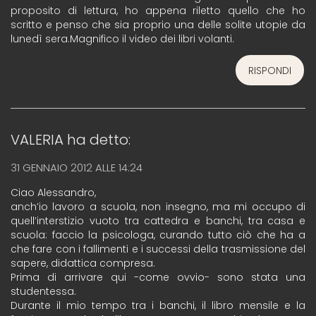
proposito di lettura, ho appena riletto quello che ho
scritto e penso che sia proprio una delle solite utopie da
lunedì sera.Magnifico il video dei libri volanti.
RISPONDI
VALERIA
ha detto:
31 GENNAIO 2012 ALLE 14:24
Ciao Alessandro,
anch’io lavoro a scuola, non insegno, ma mi occupo di
quell’interstizio vuoto tra cattedra e banchi, tra casa e
scuola: faccio la psicologa, curando tutto ciò che ha a
che fare con i fallimenti e i successi della trasmissione del
sapere, didattica compresa.
Prima di arrivare qui -come ovvio- sono stata una
studentessa.
Durante il mio tempo tra i banchi, il libro mensile e la