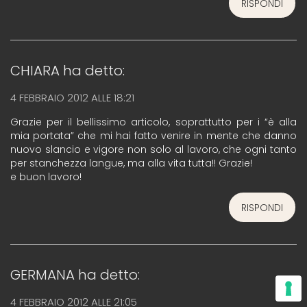
RISPONDI
CHIARA
ha detto:
4 FEBBRAIO 2012 ALLE 18:21
Grazie per il bellissimo articolo, soprattutto per i “è alla
mia portata” che mi hai fatto venire in mente che danno
nuovo slancio e vigore non solo al lavoro, che ogni tanto
per stanchezza langue, ma alla vita tutta!! Grazie!
e buon lavoro!
RISPONDI
GERMANA
ha detto:
4 FEBBRAIO 2012 ALLE 21:05