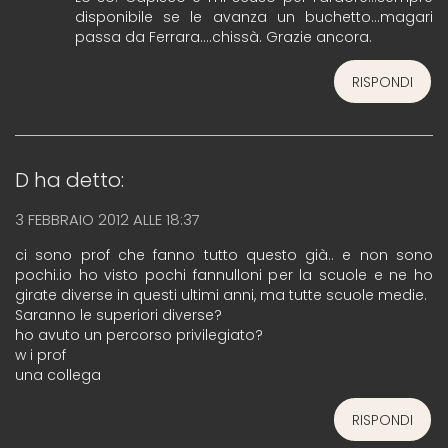
disponibile se le avanza un buchetto…magari
passa da Ferrara….chissà. Grazie ancora.
RISPONDI
D
ha detto:
3 FEBBRAIO 2012 ALLE 18:37
ci sono prof che fanno tutto questo già.. e non sono
pochi.io ho visto pochi fannulloni per la scuole e ne ho
girate diverse in questi ultimi anni, ma tutte scuole medie.
Saranno le superiori diverse?
ho avuto un percorso privilegiato?
w i prof
una collega
RISPONDI