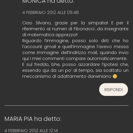
MONICA
ha detto:
4 FEBBRAIO 2012 ALLE 09:48
Ciao Silvano, grazie per la simpatia! E per il
riferimento ai numeri di Fibonacci…da insegnante
di matematica apprezzo!!
Riguardo l’immagine, posso solo dirti che ho
l’account gmail e quell’immagine l’avevo messa
come immagine dell’indirizzo mail, quando invio
qui i miei commenti compare automaticamente.
E sul freddo, bhe, posso azzardare l’ipotesi che,
essendo qui da un po’ di tempo, sia scattato un
meccanismo di adattamento darwiniano
RISPONDI
MARIA PIA
ha detto:
4 FEBBRAIO 2012 ALLE 12:14