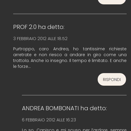
PROF 2.0
ha detto:
3 FEBBRAIO 2012 ALLE 18:52
Purtroppo, caro Andrea, ho tantissime richieste
arretrate e non riesco a andare in giro come una
trottola. Anche io insegno. Il tempo è limitato. E anche
le forze…
RISPONDI
ANDREA BOMBONATI
ha detto:
6 FEBBRAIO 2012 ALLE 16:23
Lo so. Capisco e mi scuso per l’ardore…sempre