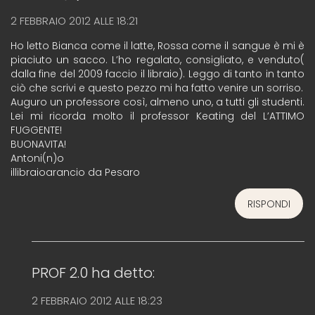
2 FEBBRAIO 2012 ALLE 18:21
Ho letto Bianca come il latte, Rossa come il sangue è mi è
piaciuto un sacco. L’ho regalato, consigliato, e venduto(
dalla fine del 2009 faccio il libraio). Leggo di tanto in tanto
ciò che scrivi e questo pezzo mi ha fatto venire un sorriso.
Auguro un professore così, almeno uno, a tutti gli studenti.
Lei mi ricorda molto il professor Keating del L’ATTIMO
FUGGENTE!
BUONAVITA!
Antoni(n)o
illibraioarancio da Pesaro
RISPONDI
PROF 2.0
ha detto:
2 FEBBRAIO 2012 ALLE 18:23