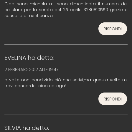
Ciao sono michela mi sono dimenticata il numero del
cellulare per la serata del 25 aprile 3280810550 grazie e
scusa la dimenticanza.
RISPONDI
EVELINA
ha detto:
2 FEBBRAIO 2012 ALLE 19:47
a volte non condivido ciò che scrivi,ma questa volta mi
trovi concorde…ciao collega!
RISPONDI
SILVIA
ha detto: