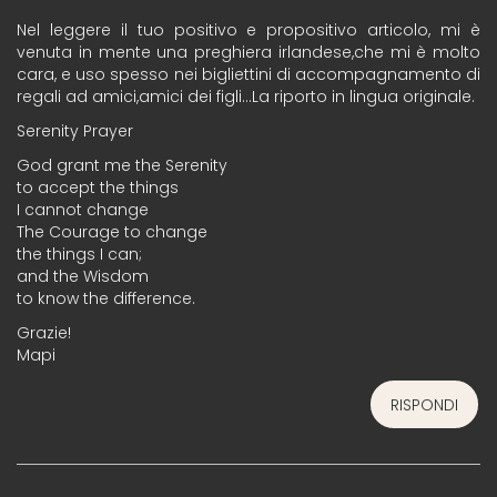
Nel leggere il tuo positivo e propositivo articolo, mi è
venuta in mente una preghiera irlandese,che mi è molto
cara, e uso spesso nei bigliettini di accompagnamento di
regali ad amici,amici dei figli…La riporto in lingua originale.
Serenity Prayer
God grant me the Serenity
to accept the things
I cannot change
The Courage to change
the things I can;
and the Wisdom
to know the difference.
Grazie!
Mapi
RISPONDI