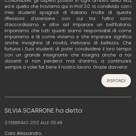
CONDIVIDERE gli aspetti positivi in ogni ambito della vita,
ed è quello che troviamo qui in Prof 2.0. Io condivido con i
miei studenti spagnoli di italiano molte di queste
riflessioni d’aveniane con cui tra l’altro sono
d’accordissimo e oltre ad imparare un bell’italiano,
impariamo che tutti quanti siamo responsabili di come
impariamo e di come viviamo e che imparare significa
anche invaghirsi di novità, inebriarsi di bellezza. Che
fortuna i Suoi studenti di poter condividere il loro tempo
con un grande insegnante che insegna anche a noi
docenti a non perderci mai d’animo, a continuare
sempre a voler far bene il nostro lavoro. Grazie davvero!
RISPONDI
SILVIA SCARRONE
ha detto:
3 FEBBRAIO 2012 ALLE 09:48
Caro Alessandro,