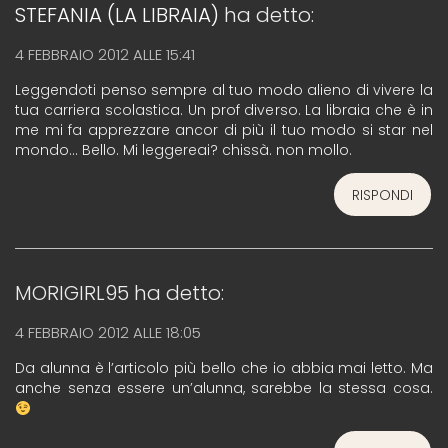
STEFANIA (LA LIBRAIA)
ha detto:
4 FEBBRAIO 2012 ALLE 15:41
Leggendoti penso sempre al tuo modo alieno di vivere la
tua carriera scolastica. Un prof diverso. La libraia che è in
me mi fa apprezzare ancor di più il tuo modo si star nel
mondo… Bello. Mi leggereai? chissà. non mollo.
RISPONDI
MORIGIRL95
ha detto:
4 FEBBRAIO 2012 ALLE 18:05
Da alunna è l’articolo più bello che io abbia mai letto. Ma
anche senza essere un’alunna, sarebbe la stessa cosa.