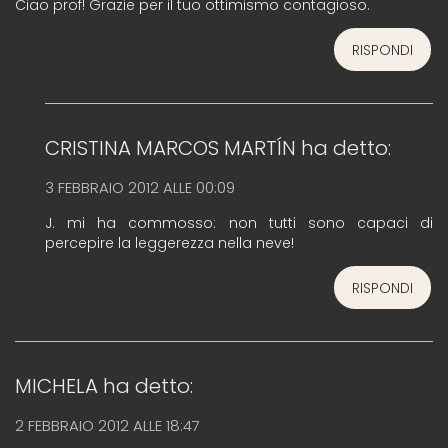
Ciao prof! Grazie per il tuo ottimismo contagioso.
RISPONDI
CRISTINA MARCOS MARTÍN
ha detto:
3 FEBBRAIO 2012 ALLE 00:09
J. mi ha commosso: non tutti sono capaci di
percepire la leggerezza nella neve!
RISPONDI
MICHELA
ha detto:
2 FEBBRAIO 2012 ALLE 18:47