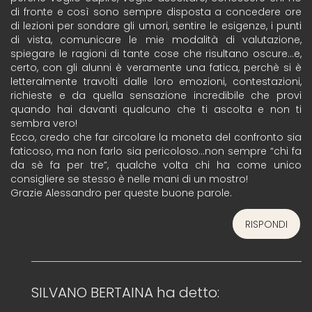
di fronte e così sono sempre disposta a concedere ore
di lezioni per sondare gli umori, sentire le esigenze, i punti
di vista, comunicare le mie modalità di valutazione,
spiegare le ragioni di tante cose che risultano oscure…e,
certo, con gli alunni è veramente una fatica, perchè si è
letteralmente travolti dalle loro emozioni, contestazioni,
richieste e da quella sensazione incredibile che provi
quando hai davanti qualcuno che ti ascolta e non ti
sembra vero!
Ecco, credo che far circolare la moneta del confronto sia
faticoso, ma non farlo sia pericoloso…non sempre “chi fa
da sè fa per tre”, qualche volta chi ha come unico
consigliere se stesso è nelle mani di un mostro!
Grazie Alessandro per queste buone parole.
RISPONDI
SILVANO BERTAINA
ha detto: