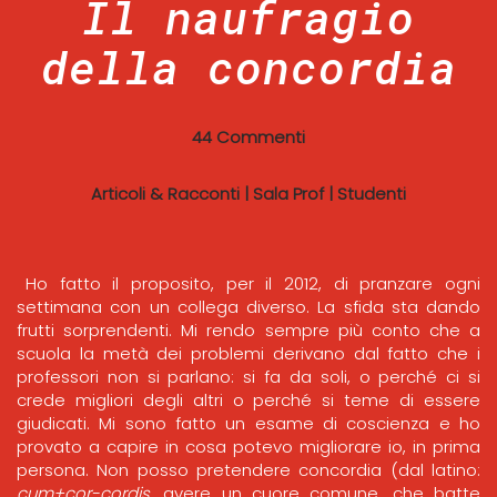
Il naufragio
della concordia
44 Commenti
Articoli & Racconti
|
Sala Prof
|
Studenti
Ho fatto il proposito, per il 2012, di pranzare ogni
settimana con un collega diverso. La sfida sta dando
frutti sorprendenti. Mi rendo sempre più conto che a
scuola la metà dei problemi derivano dal fatto che i
professori non si parlano: si fa da soli, o perché ci si
crede migliori degli altri o perché si teme di essere
giudicati. Mi sono fatto un esame di coscienza e ho
provato a capire in cosa potevo migliorare io, in prima
persona. Non posso pretendere concordia (dal latino:
cum+cor-cordis
, avere un cuore comune, che batte