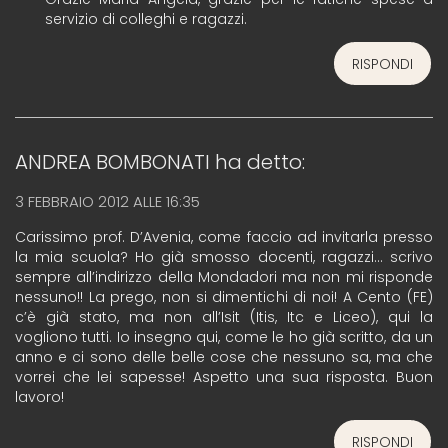
servizio di colleghi e ragazzi.
RISPONDI
ANDREA BOMBONATI
ha detto:
3 FEBBRAIO 2012 ALLE 16:35
Carissimo prof. D’Avenia, come faccio ad invitarla presso
la mia scuola? Ho già smosso docenti, ragazzi… scrivo
sempre all’indirizzo della Mondadori ma non mi risponde
nessuno!! La prego, non si dimentichi di noi! A Cento (FE)
c’è già stato, ma non all’Isit (Itis, Itc e Liceo), qui la
vogliono tutti. Io insegno qui, come le ho già scritto, da un
anno e ci sono delle belle cose che nessuno sa, ma che
vorrei che lei sapesse! Aspetto una sua risposta. Buon
lavoro!
RISPONDI