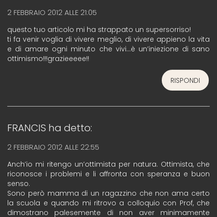
2 FEBBRAIO 2012 ALLE 21:05
questo tuo articolo mi ha strappato un supersorriso!
ti fa venir voglia di vivere meglio, di vivere appieno la vita
e di amare ogni minuto che vivi…è un’iniezione di sano
ottimismo!!!grazieeeee!!
RISPONDI
FRANCIS
ha detto:
2 FEBBRAIO 2012 ALLE 22:55
Anch’io mi ritengo un’ottimista per natura. Ottimista, che
riconosce i problemi e li affronta con speranza e buon
senso.
Sono però mamma di un ragazzino che non ama certo
la scuola e quando mi ritrovo a colloquio con Prof, che
dimostrano palesemente di non aver minimamente