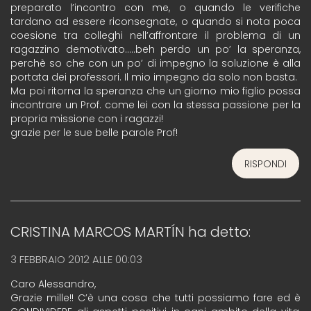
preparato l’incontro con me, o quando le verifiche
tardano ad essere riconsegnate, o quando si nota poca
coesione tra colleghi nell’affrontare il problema di un
ragazzino demotivato…..beh perdo un po’ la speranza,
perchè so che con un po’ di impegno la soluzione è alla
portata dei professori. Il mio impegno da solo non basta.
Ma poi ritorna la speranza che un giorno mio figlio possa
incontrare un Prof. come lei con la stessa passione per la
propria missione con i ragazzi!
grazie per le sue belle parole Prof!
RISPONDI
CRISTINA MARCOS MARTÍN
ha detto:
3 FEBBRAIO 2012 ALLE 00:03
Caro Alessandro,
Grazie mille!! C’è una cosa che tutti possiamo fare ed è