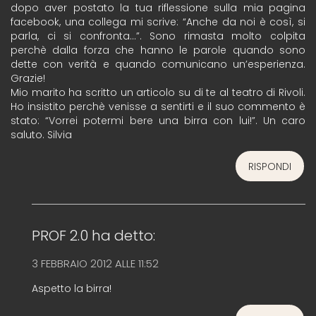
dopo aver postato la tua riflessione sulla mia pagina
facebook, una collega mi scrive: “Anche da noi è così, si
parla, ci si confronta…”. Sono rimasta molto colpita
perchè dalla forza che hanno le parole quando sono
dette con verità e quando comunicano un’esperienza.
Grazie!
Mio marito ha scritto un articolo su di te al teatro di Rivoli.
Ho insistito perchè venisse a sentirti e il suo commento è
stato: “Vorrei potermi bere una birra con lui!”. Un caro
saluto. Silvia
RISPONDI
PROF 2.0
ha detto:
3 FEBBRAIO 2012 ALLE 11:52
Aspetto la birra!