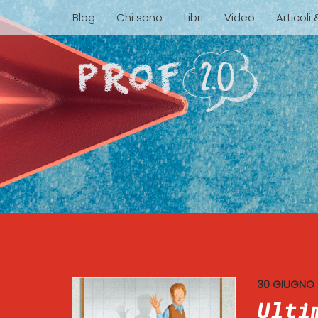
Blog
Chi sono
Libri
Video
Articoli
30 GIUGNO
Ulti