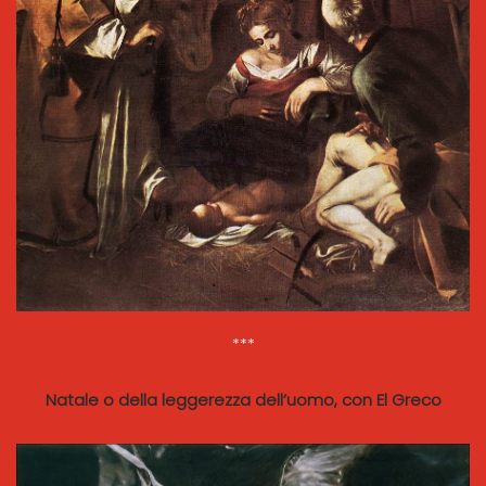
***
Natale o della leggerezza dell’uomo, con El Greco