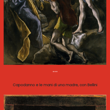
***
Capodanno e le mani di una madre, con Bellini