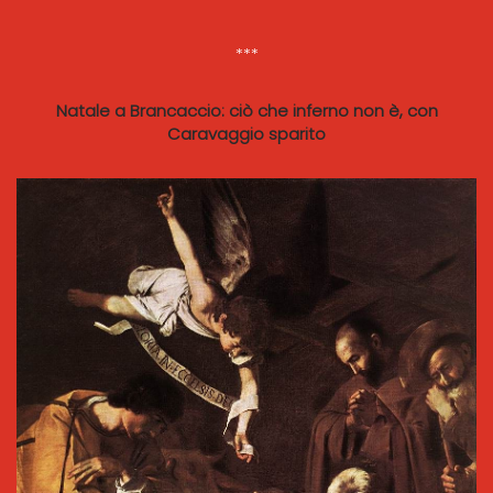
***
Natale a Brancaccio: ciò che inferno non è, con
Caravaggio sparito