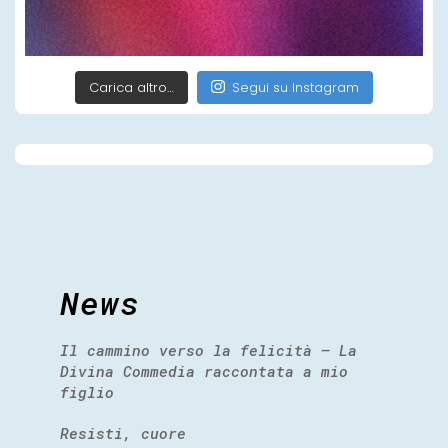
Carica altro…
Segui su Instagram
News
Il cammino verso la felicità – La
Divina Commedia raccontata a mio
figlio
Resisti, cuore