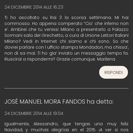
24 DICEMBRE 2014 ALLE 16:23
Ti ho ascoltato su Rai 3 la scorsa settimana. Mi hai
commosso. Ho appena comperato “Cio’ che inferno non
e’. Ambirei che tu venissi Milano a presentarlo a Palazzo
Sormani sala del Grechetto, a cura di Unione Lettori Italiani
Milano? Vedi in Internet chi siamo e chi sono. So che
dovrei parlare con l ufficio stampa Mondadori, ma chissa’,
non di sa mai. Ti ho gia’ inviato un messaggio tempo fa.
Riuscirai a rispondermi? Grazie comunque. Marilena
RISPONDI
JOSÉ MANUEL MORA FANDOS
ha detto:
24 DICEMBRE 2014 ALLE 19:04
Igualmente, Alessandro, que tengas una muy feliz
Navidad, y muchas alegrías en el 2015. ¡A ver si nos