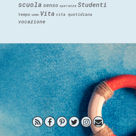
scuola
Studenti
senso
speranza
Vita
tempo
vita quotidiana
uomo
vocazione