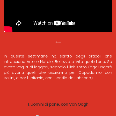
***
In queste settimane ho scritto degli articoli che
intrecciano Arte e Natale, Bellezza e Vita quotidiana. Se
avete voglia di leggerli, segnalo i link sotto (aggiungerò
più avanti quelli che usciranno per Capodanno, con
Bellini, e per l’Epifania, con Gentile da Fabriano).
1. Uomini di pane, con Van Gogh