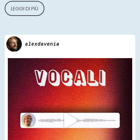
LEGGI DI PIÙ
alexdavenia