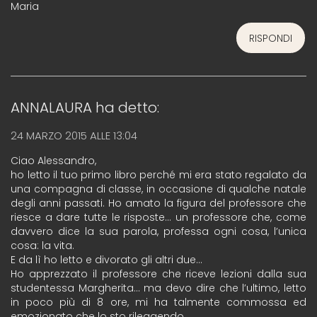
Maria
RISPONDI
ANNALAURA
ha detto:
24 MARZO 2015 ALLE 13:04
Ciao Alessandro,
ho letto il tuo primo libro perché mi era stato regalato da
una compagna di classe, in occasione di qualche natale
degli anni passati. Ho amato la figura del professore che
riesce a dare tutte le risposte… un professore che, come
davvero dice la sua parola, professa ogni cosa, l’unica
cosa: la vita.
E da lì ho letto e divorato gli altri due…
Ho apprezzato il professore che riceve lezioni dalla sua
studentessa Margherita… ma devo dire che l’ultimo, letto
in poco più di 8 ore, mi ha talmente commossa ed
emozionato che lo sto rileggendo.