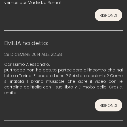
vemos por Madrid, o Roma!
RISPONDI
EMILIA
ha detto:
29 DICEMBRE 2014 ALLE 22:58
Carissimo Alessandro,
purtroppo non ho potuto partecipare all’incontro che hai
fatto a Torino. E’ andato bene ? Sei stato contento? Come
si intitola il brano musicale che apre il video con le
cartoline dall’Italia con il tuo libro ? E’ molto bello. Grazie.
emilia
RISPONDI