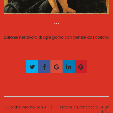
***
Epifanie nel lavoro di ogni giorno con Gentile da Fabriano
« Ciò che inferno non è [..]
Natale a Brancaccio… e un
[..] »