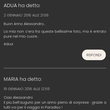
ADUA
ha detto:
2 GENNAIO 2015 ALLE 21:56
Buon Anno Alessandro..
La mia non c’era fra queste bellissime foto, ma è entrato
pure nel mio cuore..
Adua
RISPONDI
MARIA
ha detto:
19 GENNAIO 2015 ALLE 12:59
Ciao Alessandro
il piu bell’augurio per un anno pieno di sorprese : grazie a
tutti voi per il viaggio in Paradiso !