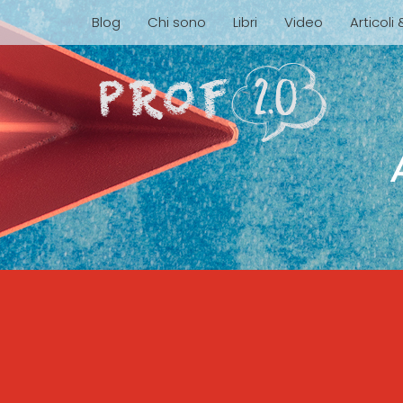
Blog
Chi sono
Libri
Video
Articoli