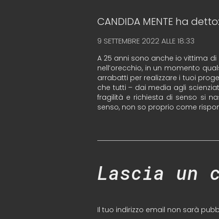
CANDIDA MENTE
ha detto
9 SETTEMBRE 2022 ALLE 18:33
A 25 anni sono anche io vittima di q
nell’orecchio, in un momento qualsia
arrabatti per realizzare i tuoi proge
che tutti – dai media agli scienzia
fragilità e richiesta di senso si 
senso, non so proprio come rispon
Lascia un 
Il tuo indirizzo email non sarà pubb