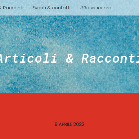
 & Racconti
Eventi & contatti
#Resisticuore
Articoli & Raccont
9 APRILE 2022