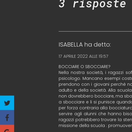
3 risposte
ISABELLA
ha detto:
17 APRILE 2022 ALLE 19:57
BOCCIARE O SBOCCIARE?
Nella nostra società, i ragazzi s
psicologo. Mancano esempi costrutti
prendono con i giovani perché non
adulto e della società. Alla scuola
non dovrebbero bocciare, ma sbocci
a sbocciare e li si punisce quando
per forza contraria alla bocciatu
servire agli alunni che hanno bi
ragazzi potrebbero trovare la sten
missione della scuola : promuovere 