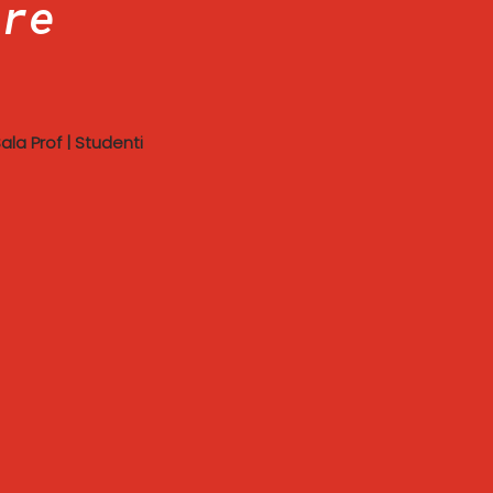
ore
ala Prof
|
Studenti