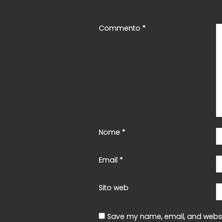
Commento
*
Nome
*
Email
*
Sito web
Save my name, email, and websit