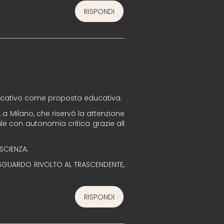
RISPONDI
ucativo come proposta educativa.
, a Milano, che riservò la attenzione
le con autonomia critica grazie all
SCIENZA.
ON SGUARDO RIVOLTO AL TRASCENDENTE,
RISPONDI