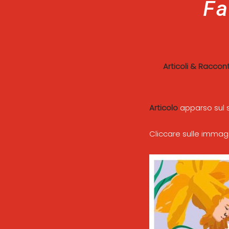
Fa
Articoli & Raccont
Articolo
apparso sul 
Cliccare sulle immagin