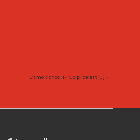
Ultimo banco 117. Corpi celesti [..] »