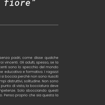
 fiore”
tà senza padri, come disse qualche
 vincenti. Gli adulti, spesso, se la
escenti sono lo specchio del mondo
one educativa e formativa. I ragazzi
 si boccia perché non sono riusciti
i distruttivi, solitudine. Non sono
punto di vista, la bocciatura deve
ompetenze. Solo sbocciando questi
po. Penso proprio che sia questa la