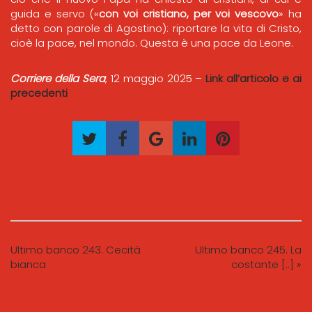
guida e servo («
con voi cristiano, per voi vescovo
» ha
detto con parole di Agostino): riportare la vita di Cristo,
cioè la pace, nel mondo. Questa è una pace da Leone.
Corriere della Sera
, 12 maggio 2025 –
Link all’articolo e ai
precedenti
Ultimo banco 243. Cecità
Ultimo banco 245. La
bianca
costante [..] »