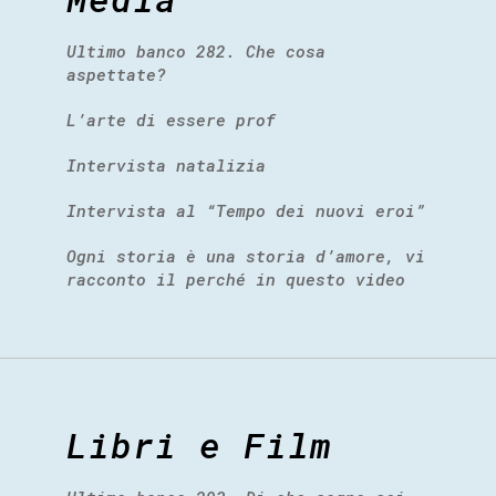
Ultimo banco 282. Che cosa
aspettate?
L’arte di essere prof
Intervista natalizia
Intervista al “Tempo dei nuovi eroi”
Ogni storia è una storia d’amore, vi
racconto il perché in questo video
Libri e Film