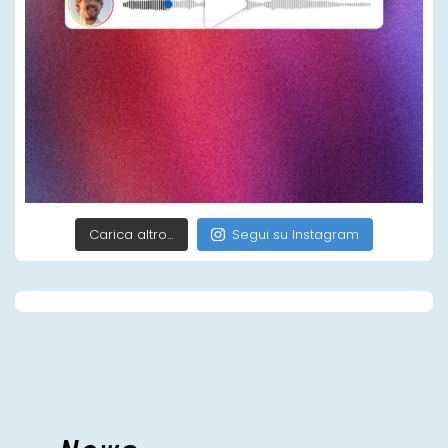
Carica altro…
Segui su Instagram