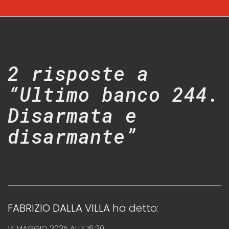
2 risposte a
“Ultimo banco 244.
Disarmata e
disarmante”
FABRIZIO DALLA VILLA
ha detto:
14 MAGGIO 2025 ALLE 16:20