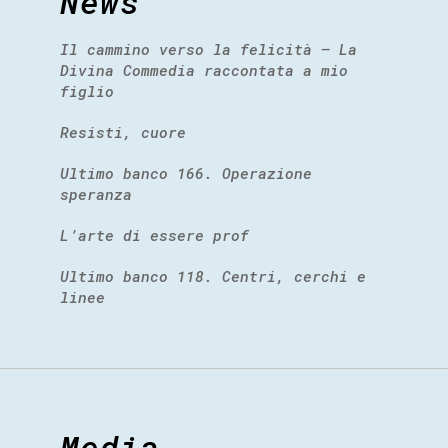
News
Il cammino verso la felicità – La
Divina Commedia raccontata a mio
figlio
Resisti, cuore
Ultimo banco 166. Operazione
speranza
L’arte di essere prof
Ultimo banco 118. Centri, cerchi e
linee
Media