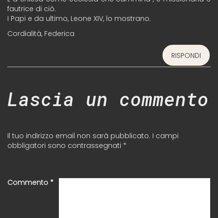
fautrice di ciò.
I Papi e da ultimo, Leone XIV, lo mostrano.
Cordialità, Federica
RISPONDI
Lascia un commento
Il tuo indirizzo email non sarà pubblicato.
I campi
obbligatori sono contrassegnati
*
Commento
*