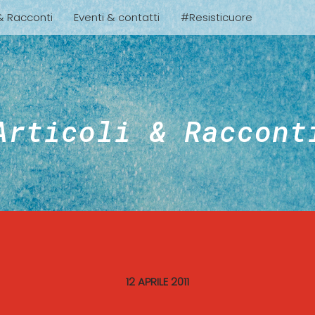
 & Racconti
Eventi & contatti
#Resisticuore
Articoli & Raccont
12 APRILE 2011