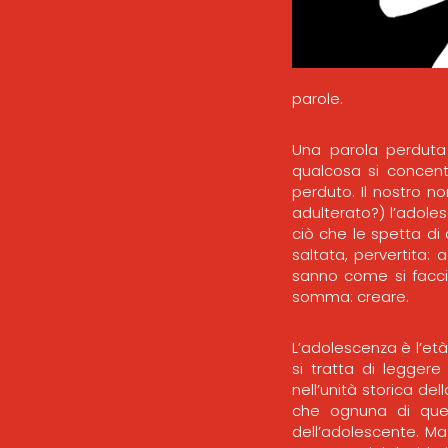
parole.
Una parola perduta
qualcosa si concent
perduto. Il nostro n
adulterato?) l’adoles
ciò che le spetta di 
saltata, pervertita:
sanno come si faccia
somma: creare.
L’adolescenza è l’età 
si tratta di legger
nell’unità storica de
che ognuna di que
dell’adolescente. Ma