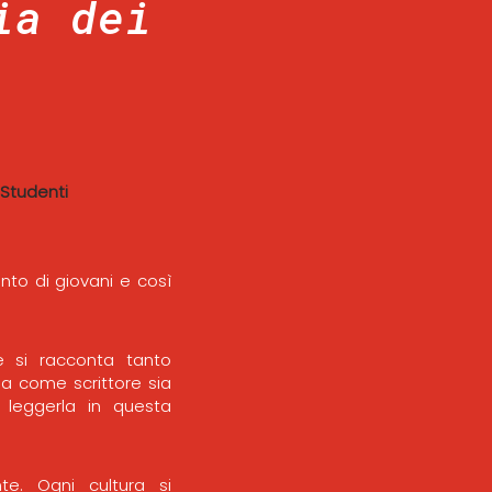
ia dei
Studenti
to di giovani e così
e si racconta tanto
ia come scrittore sia
leggerla in questa
te. Ogni cultura si