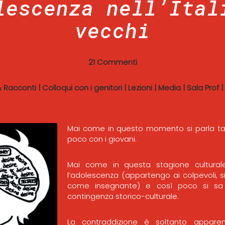
lescenza nell’Ital
vecchi
21 Commenti
 & Racconti
|
Colloqui con i genitori
|
Lezioni
|
Media
|
Sala Prof
|
Mai come in questo momento si parla tan
poco con i giovani.
Mai come in questa stagione cultural
l’adolescenza (appartengo ai colpevoli, s
come insegnante) e così poco si sa 
contingenza storico-culturale.
La contraddizione è soltanto apparen