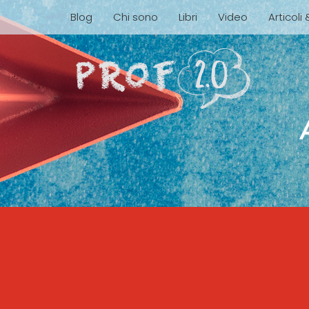
Blog
Chi sono
Libri
Video
Articoli