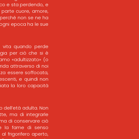
co e sta perdendo, e
 parte cuore, amore,
 perché non se ne ha
 ogni epoca ha le sue
a vita quando perde
gia per ciò che si è
iamo «adultizzato» (o
rida attraverso di noi
enza essere soffocata,
escenti, e quindi non
iata la loro capacità
no dell’età adulta. Non
te, ma di integrarle
, ma di conservare ciò
e la fame di senso
l frigorifero aperto,