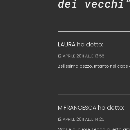
dei vecchi
LAURA
ha detto:
12 APRILE 2011 ALLE 13:55
Bellissimo pezzo. Intanto nel caos
M.FRANCESCA
ha detto:
12 APRILE 2011 ALLE 14:25
Grazie di cuore. Leggo questo art