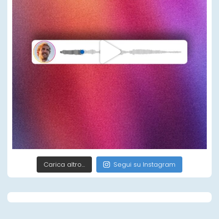
Carica altro…
Segui su Instagram