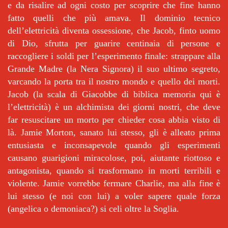
e da risalire ad ogni costo per scoprire che fine hanno
fatto quelli che più amava. Il dominio tecnico
dell’elettricità diventa ossessione, che Jacob, finto uomo
di Dio, sfrutta per guarire centinaia di persone e
raccogliere i soldi per l’esperimento finale: strappare alla
Grande Madre (la Nera Signora) il suo ultimo segreto,
varcando la porta tra il nostro mondo e quello dei morti.
Jacob (la scala di Giacobbe di biblica memoria qui è
l’elettricità) è un alchimista dei giorni nostri, che deve
far resuscitare un morto per chieder cosa abbia visto di
là. Jamie Morton, sanato lui stesso, gli è alleato prima
entusiasta e inconsapevole quando gli esperimenti
causano guarigioni miracolose, poi, aiutante riottoso e
antagonista, quando si trasformano in morti terribili e
violente. Jamie vorrebbe fermare Charlie, ma alla fine è
lui stesso (e noi con lui) a voler sapere quale forza
(angelica o demoniaca?) si celi oltre la Soglia.