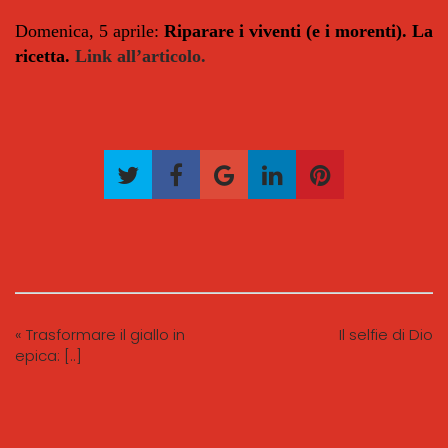
Domenica, 5 aprile:
Riparare i viventi (e i morenti). La
ricetta.
Link all’articolo.
« Trasformare il giallo in
Il selfie di Dio
epica: [..]