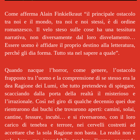
Come afferma Alain Finkielkraut “il principale ostacolo
tra noi e il mondo, tra noi e noi stessi, è di ordine
romanzesco. Il velo steso sulle cose ha una tessitura
narrativa, non diversamente dal loro disvelamento…
Essere uomo è affidare il proprio destino alla letteratura,
perché gli dia forma. Tutto sta nel sapere a quale”.
Quando nacque l’horror, come genere, l’ostacolo
frapposto tra l’uomo e la comprensione di se stesso era la
dea Ragione dei Lumi, che tutto pretendeva di spiegare,
scacciando dalla porta della realtà il misterioso e
l’irrazionale. Così nel giro di qualche decennio quei due
rientrarono dai buchi che trovarono aperti: camini, solai,
cantine, fessure, incubi… e si riversarono, con il loro
carico di tenebra e terrore, nei cervelli costretti ad
accettare che la sola Ragione non basta. La realtà non è