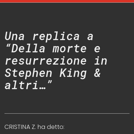
Una replica a
“Della morte e
resurrezione in
Stephen King &
altri…”
CRISTINA Z.
ha detto: