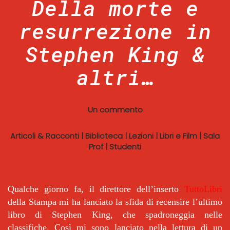
Della morte e
resurrezione in
Stephen King &
altri…
Un commento
Articoli & Racconti
|
Biblioteca
|
Lezioni
|
Libri e Film
|
Sala
Prof
|
Studenti
Qualche giorno fa, il direttore dell’inserto
TuttoLibri
della Stampa mi ha lanciato la sfida di recensire l’ultimo
libro di Stephen King, che spadroneggia nelle
classifiche. Così mi sono lanciato nella lettura di un