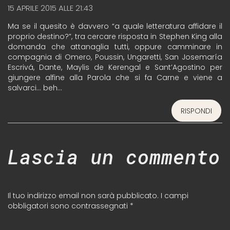
15 APRILE 2015 ALLE 21:43
Ma se il quesito è davvero “a quale letteratura affidare il
proprio destino?”, tra cercare risposta in Stephen King alla
domanda che attanaglia tutti, oppure camminare in
compagnia di Omero, Poussin, Ungaretti, San Josemaría
Escrivá, Dante, Maylis de Kerengal e Sant’Agostino per
giungere alfine alla Parola che si fa Carne e viene a
salvarci… beh…
RISPONDI
Lascia un commento
Il tuo indirizzo email non sarà pubblicato.
I campi
obbligatori sono contrassegnati
*