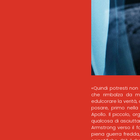
«Quindi potresti non 
che rimbalza da mes
edulcorare la verità,
posare, primo nella
Apollo. Il piccolo, o
qualcosa di asciutt
Armstrong verso il fa
piena guerra fredda,