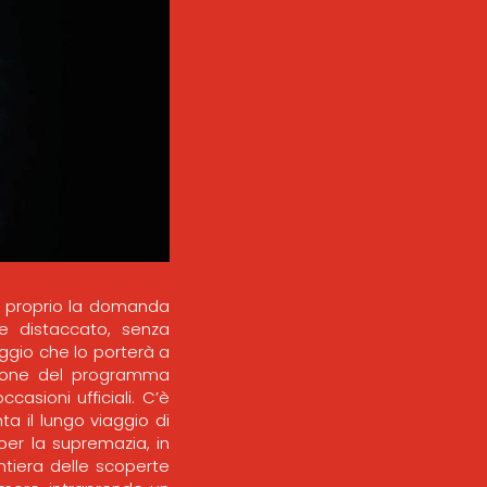
gli proprio la domanda
 e distaccato, senza
aggio che lo porterà a
ssione del programma
casioni ufficiali. C’è
nta il lungo viaggio di
 per la supremazia, in
ntiera delle scoperte