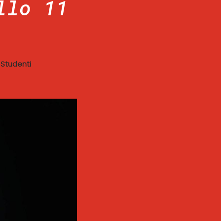
llo 11
|
Studenti