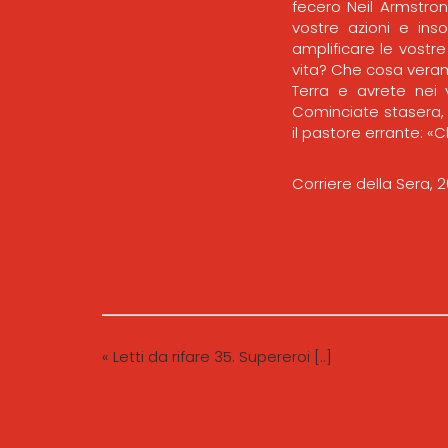
fecero Neil Armstron
vostre azioni e inso
amplificare le vostr
vita? Che cosa veram
Terra e avrete nei 
Cominciate stasera, 
il pastore errante: «Ch
Corriere della Sera,
« Letti da rifare 35. Supereroi [..]