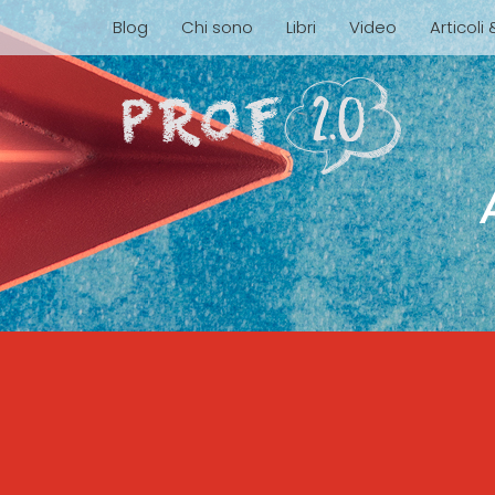
Blog
Chi sono
Libri
Video
Articoli