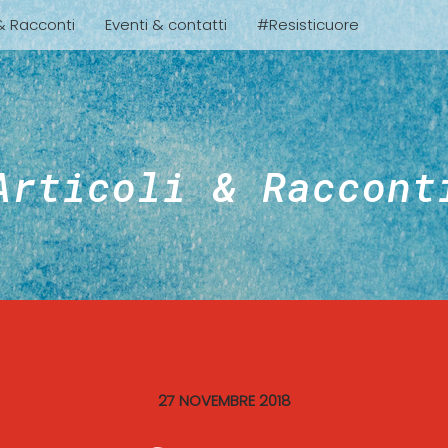
 & Racconti
Eventi & contatti
#Resisticuore
Articoli & Raccont
27 NOVEMBRE 2018