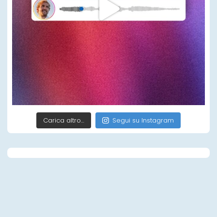
Carica altro…
Segui su Instagram