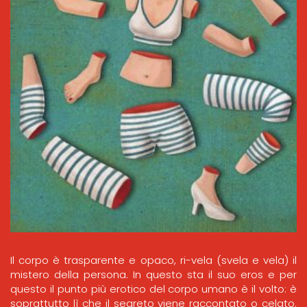
Il corpo è trasparente e opaco, ri-vela (svela e vela) il
mistero della persona. In questo sta il suo eros e per
questo il punto più erotico del corpo umano è il volto: è
soprattutto lì che il segreto viene raccontato o celato.