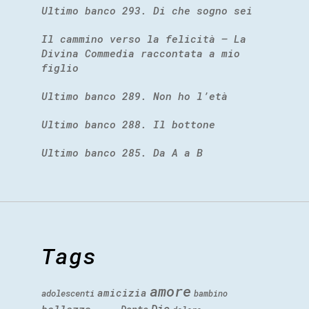
Ultimo banco 293. Di che sogno sei
Il cammino verso la felicità – La
Divina Commedia raccontata a mio
figlio
Ultimo banco 289. Non ho l’età
Ultimo banco 288. Il bottone
Ultimo banco 285. Da A a B
Tags
amore
amicizia
adolescenti
bambino
Dio
bellezza