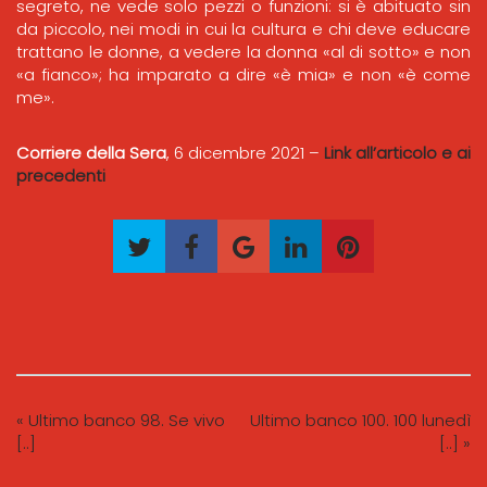
segreto, ne vede solo pezzi o funzioni: si è abituato sin
da piccolo, nei modi in cui la cultura e chi deve educare
trattano le donne, a vedere la donna «al di sotto» e non
«a fianco»; ha imparato a dire «è mia» e non «è come
me».
Corriere della Sera
, 6 dicembre 2021 –
Link all’articolo e ai
precedenti
« Ultimo banco 98. Se vivo
Ultimo banco 100. 100 lunedì
[..]
[..] »