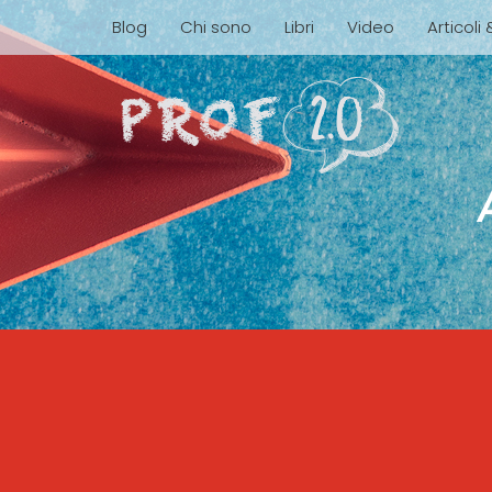
Blog
Chi sono
Libri
Video
Articoli