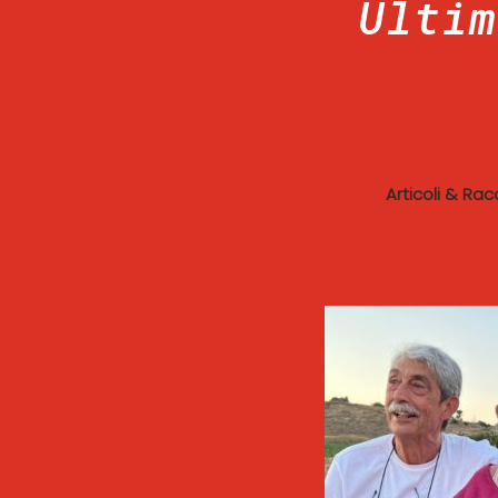
Ultim
Articoli & Rac