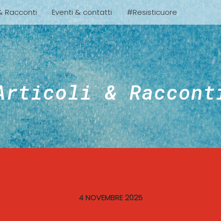
 & Racconti
Eventi & contatti
#Resisticuore
Articoli & Raccont
4 NOVEMBRE 2025