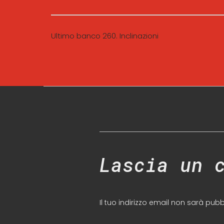
Ultimo banco 260. Inclinazioni
Lascia un 
Il tuo indirizzo email non sarà pubb