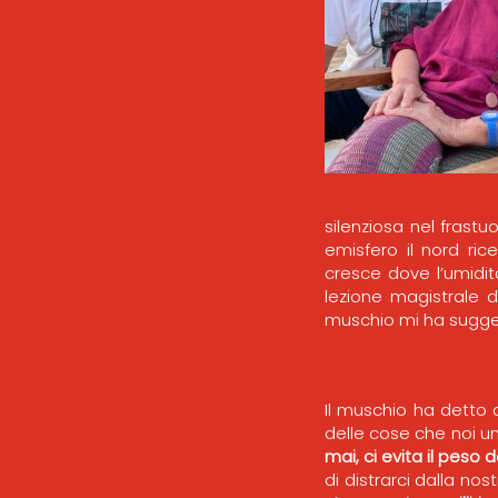
silenziosa nel fras
emisfero il nord ric
cresce dove l’umidi
lezione magistrale d
muschio mi ha sugge
Il muschio ha detto d
delle cose che noi u
mai, ci evita il peso
di distrarci dalla nos