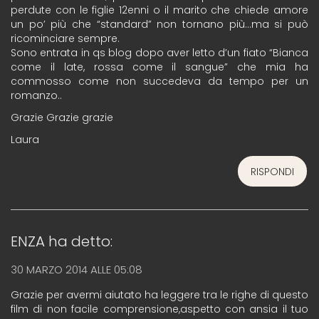
perdute con le figlie 12enni o il marito che chiede amore
un po’ più che “standard” non tornano più…ma si può
ricominciare sempre.
Sono entrata in qs blog dopo aver letto d’un fiato “Bianca
come il late, rossa come il sangue” che mia ha
commosso come non succedeva da tempo per un
romanzo..
Grazie Grazie grazie
Laura
RISPONDI
ENZA
ha detto:
30 MARZO 2014 ALLE 05:08
Grazie per avermi aiutato ha leggere tra le righe di questo
film di non facile comprensione,aspetto con ansia il tuo