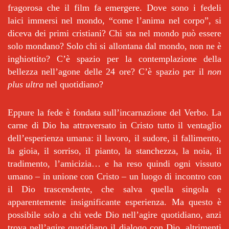
fragorosa che il film fa emergere. Dove sono i fedeli
laici immersi nel mondo, “come l’anima nel corpo”, si
diceva dei primi cristiani? Chi sta nel mondo può essere
solo mondano? Solo chi si allontana dal mondo, non ne è
inghiottito? C’è spazio per la contemplazione della
bellezza nell’agone delle 24 ore? C’è spazio per il
non
plus ultra
nel quotidiano?
Eppure la fede è fondata sull’incarnazione del Verbo. La
carne di Dio ha attraversato in Cristo tutto il ventaglio
dell’esperienza umana: il lavoro, il sudore, il fallimento,
la gioia, il sorriso, il pianto, la stanchezza, la noia, il
tradimento, l’amicizia… e ha reso quindi ogni vissuto
umano – in unione con Cristo – un luogo di incontro con
il Dio trascendente, che salva quella singola e
apparentemente insignificante esperienza. Ma questo è
possibile solo a chi vede Dio nell’agire quotidiano, anzi
trova nell’agire quotidiano il dialogo con Dio, altrimenti