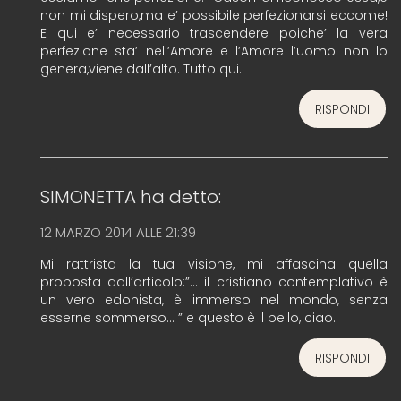
non mi dispero,ma e’ possibile perfezionarsi eccome!
E qui e’ necessario trascendere poiche’ la vera
perfezione sta’ nell’Amore e l’Amore l’uomo non lo
genera,viene dall’alto. Tutto qui.
RISPONDI
SIMONETTA
ha detto:
12 MARZO 2014 ALLE 21:39
Mi rattrista la tua visione, mi affascina quella
proposta dall’articolo:”… il cristiano contemplativo è
un vero edonista, è immerso nel mondo, senza
esserne sommerso… ” e questo è il bello, ciao.
RISPONDI