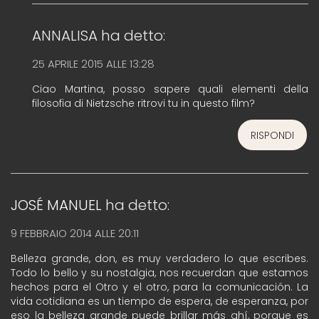
ANNALISA
ha detto:
25 APRILE 2015 ALLE 13:28
Ciao Martina, posso sapere quali elementi della
filosofia di Nietzsche ritrovi tu in questo film?
RISPONDI
JOSÉ MANUEL
ha detto:
9 FEBBRAIO 2014 ALLE 20:11
Belleza grande, don, es muy verdadero lo que escribes.
Todo lo bello y su nostalgia, nos recuerdan que estamos
hechos para el Otro y el otro, para la comunicación. La
vida cotidiana es un tiempo de espera, de esperanza, por
eso la belleza grande puede brillar más ahí, porque es