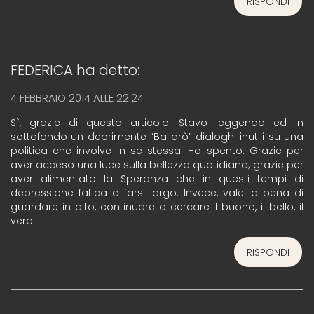
RISPONDI
FEDERICA
ha detto:
4 FEBBRAIO 2014 ALLE 22:24
Sì, grazie di questo articolo. Stavo leggendo ed in
sottofondo un deprimente “Ballarò” dialoghi inutili su una
politica che involve in se stessa. Ho spento. Grazie per
aver acceso una luce sulla bellezza quotidiana; grazie per
aver alimentato la Speranza che in questi tempi di
depressione fatica a farsi largo. Invece, vale la pena di
guardare in alto, continuare a cercare il buono, il bello, il
vero.
RISPONDI