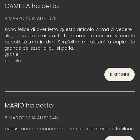
CAMILLA
ha detto:
4 MARZO 2014 ALLE 16:31
sono felice di aver letto questo articolo prima di vedere il
film, lo vedrò stasera, fortunatamente non in tv con la
pubblicità…ma in dvd. Senz’altro mi aiuterà a capire “la
grande bellezza” di cui si parla.
grazie
camilla
RISPONDI
MARIO
ha detto:
5 MARZO 2014 ALLE 10:48
bellissimooooooooooooo….non è un film facile o facilone