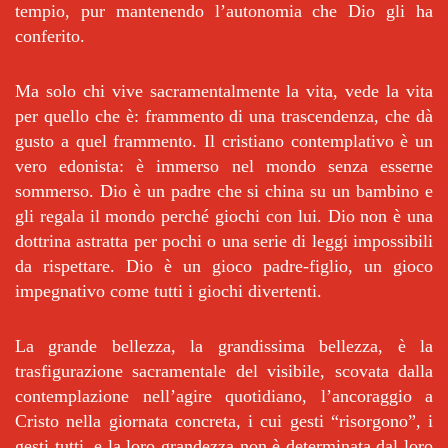
tempio, pur mantenendo l’autonomia che Dio gli ha
conferito.
Ma solo chi vive sacramentalmente la vita, vede la vita
per quello che è: frammento di una trascendenza, che dà
gusto a quel frammento. Il cristiano contemplativo è un
vero edonista: è immerso nel mondo senza esserne
sommerso. Dio è un padre che si china su un bambino e
gli regala il mondo perché giochi con lui. Dio non è una
dottrina astratta per pochi o una serie di leggi impossibili
da rispettare. Dio è un gioco padre-figlio, un gioco
impegnativo come tutti i giochi divertenti.
La grande bellezza, la grandissima bellezza, è la
trasfigurazione sacramentale del visibile, scovata dalla
contemplazione nell’agire quotidiano, l’ancoraggio a
Cristo nella giornata concreta, i cui gesti “risorgono”, i
gesti tutti, e la loro grandezza non è determinata dal loro