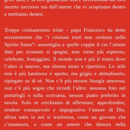
incerto successo ma dall’amore che vi scopriamo dentro
e mettiamo dentro.
Troppo cristianesimo triste – papa Francesco ha detto
recentemente che “i cristiani tristi non credono nello
Spirito Santo”- assomiglia a quelle coppie il cui l’amore
dato per scontato si spegne, non viene più espresso,
celebrato, festeggiato. Il mondo non è più il teatro dove
l’altro si muove, ma ritorna muto e ripetitivo. Lo stile
non è più luminoso e aperto, ma grigio e abitudinario,
ripiegato su di sé. Non c’è più nessun liturgia amorosa,
non c’è più segno che ricordi l’altro: nessuna foto nel
portafogli o sulla scrivania, nessun piatto preferito in
tavola. Solo se cerchiamo di affermare, approfondire,
rendere consapevole e impegnativo l’amore di Dio,
allora tutto in noi si trasforma, come un giovane che
s’innamora, o come un amore che dimora nella