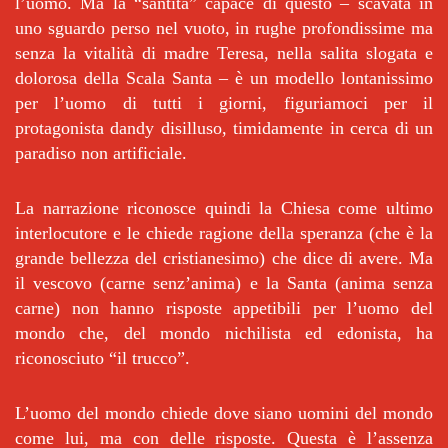
l’uomo. Ma la “santità” capace di questo – scavata in
uno sguardo perso nel vuoto, in rughe profondissime ma
senza la vitalità di madre Teresa, nella salita slogata e
dolorosa della Scala Santa – è un modello lontanissimo
per l’uomo di tutti i giorni, figuriamoci per il
protagonista dandy disilluso, timidamente in cerca di un
paradiso non artificiale.
La narrazione riconosce quindi la Chiesa come ultimo
interlocutore e le chiede ragione della speranza (che è la
grande bellezza del cristianesimo) che dice di avere. Ma
il vescovo (carne senz’anima) e la Santa (anima senza
carne) non hanno risposte appetibili per l’uomo del
mondo che, del mondo nichilista ed edonista, ha
riconosciuto “il trucco”.
L’uomo del mondo chiede dove siano uomini del mondo
come lui, ma con delle risposte. Questa è l’assenza