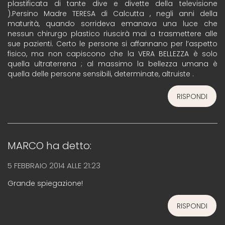
plastificata di tante dive e divette della televisione
).Persino Madre TERESA di Calcutta , negli anni della
maturità, quando sorrideva emanava una luce che
nessun chirurgo plastico riuscirà mai a trasmettere alle
sue pazienti. Certo le persone si affannano per l’aspetto
fisico, ma non capiscono che la VERA BELLEZZA è solo
quella ultraterrena ; al massimo la bellezza umana è
quella delle persone sensibili, determinate, altruiste .
RISPONDI
MARCO
ha detto:
5 FEBBRAIO 2014 ALLE 21:23
Grande spiegazione!
RISPONDI