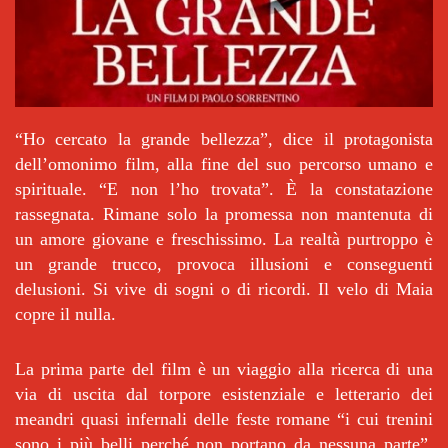
“Ho cercato la grande bellezza”, dice il protagonista
dell’omonimo film, alla fine del suo percorso umano e
spirituale. “E non l’ho trovata”. È la constatazione
rassegnata. Rimane solo la promessa non mantenuta di
un amore giovane e freschissimo. La realtà purtroppo è
un grande trucco, provoca illusioni e conseguenti
delusioni. Si vive di sogni o di ricordi. Il velo di Maia
copre il nulla.
La prima parte del film è un viaggio alla ricerca di una
via di uscita dal torpore esistenziale e letterario dei
meandri quasi infernali delle feste romane “i cui trenini
sono i più belli perché non portano da nessuna parte”,