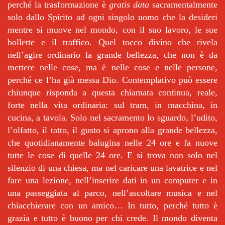
perché la trasformazione è
gratis data
sacramentalmente
solo dallo Spirito ad ogni singolo uomo che la desideri
mentre si muove nel mondo, con il suo lavoro, le sue
bollette e il traffico. Quel tocco divino che rivela
nell’agire ordinario la grande bellezza, che non è da
mettere nelle cose, ma è nelle cose e nelle persone,
perché ce l’ha già messa Dio. Contemplativo può essere
chiunque risponda a questa chiamata continua, reale,
forte nella vita ordinaria: sul tram, in macchina, in
cucina, a tavola. Solo nel sacramento lo sguardo, l’udito,
l’olfatto, il tatto, il gusto si aprono alla grande bellezza,
che quotidianamente balugina nelle 24 ore e fa nuove
tutte le cose di quelle 24 ore. E si trova non solo nel
silenzio di una chiesa, ma nel caricare una lavatrice e nel
fare una lezione, nell’inserire dati in un computer e in
una passeggiata al parco, nell’ascoltare musica e nel
chiacchierare con un amico… In tutto, perché tutto è
grazia e tutto è buono per chi crede. Il mondo diventa