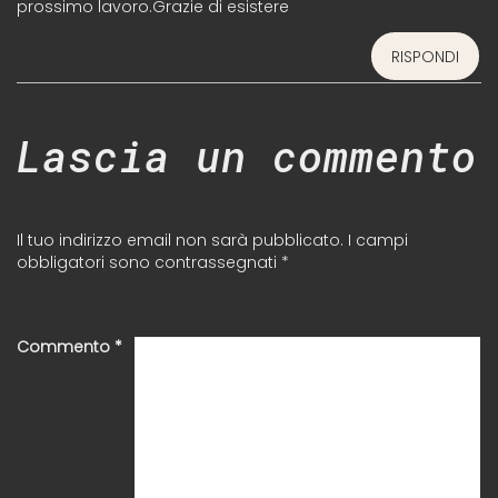
prossimo lavoro.Grazie di esistere
RISPONDI
Lascia un commento
Il tuo indirizzo email non sarà pubblicato.
I campi
obbligatori sono contrassegnati
*
Commento
*