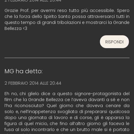
Grazie Prof. per avermi reso tutto più accessibile. Spero
che la forza dello Spirito Santo possa attraversarci tutti in
questo tempo di grandi tribolazioni e mostrarci la Grande
Bellezza <3
RISPONDI
MG
ha detto:
2 FEBBRAIO 2014 ALLE 20:44
Eh no, chi glielo dice a questo signore-protagonista del
film che la Grande Bellezza ce l’aveva davanti a sé e non
l’ha riconosciuta? Quel giorno che doveva cenare da
solo e, nell’inappetenza svogliata di prepararsi qualcosa
dopo una giornata di lavoro e di corse, gli è apparsa la
figura di quel micio, che fino all’altro giorno gli faceva le
fusa al solo incontrarlo e che un brutto male si é portato