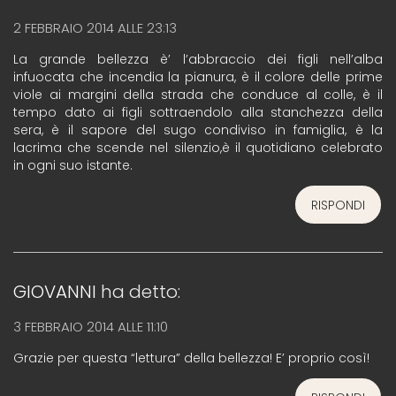
2 FEBBRAIO 2014 ALLE 23:13
La grande bellezza è’ l’abbraccio dei figli nell’alba
infuocata che incendia la pianura, è il colore delle prime
viole ai margini della strada che conduce al colle, è il
tempo dato ai figli sottraendolo alla stanchezza della
sera, è il sapore del sugo condiviso in famiglia, è la
lacrima che scende nel silenzio,è il quotidiano celebrato
in ogni suo istante.
RISPONDI
GIOVANNI
ha detto:
3 FEBBRAIO 2014 ALLE 11:10
Grazie per questa “lettura” della bellezza! E’ proprio così!