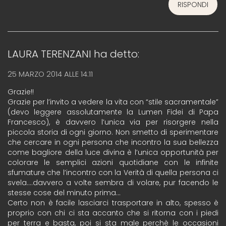
RISPONDI
LAURA TERENZANI
ha detto:
25 MARZO 2014 ALLE 14:11
Grazie!!
Grazie per l’invito a vedere la vita con “stile sacramentale”
(devo leggere assolutamente la Lumen Fidei di Papa
Francesco), è davvero l’unica via per risorgere nella
piccola storia di ogni giorno. Non smetto di sperimentare
che cercare in ogni persona che incontro la sua bellezza
come bagliore della luce divina è l’unica opportunità per
colorare le semplici azioni quotidiane con le infinite
sfumature che l’incontro con la Verità di quella persona ci
svela….davvero a volte sembra di volare, pur facendo le
stesse cose del minuto prima…
Certo non è facile lasciarci trasportare in alto, spesso è
proprio con chi ci sta accanto che si ritorna con i piedi
per terra e basta, poi si sta male perchè le occasioni