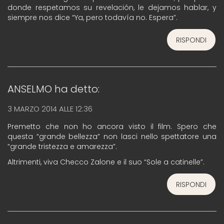
donde respetamos su revelación, le dejamos hablar, y
siempre nos dice “Ya, pero todavía no. Espera”.
RISPONDI
ANSELMO
ha detto:
3 MARZO 2014 ALLE 12:36
Premetto che non ho ancora visto il film. Spero che
questa “grande bellezza” non lasci nello spettatore una
“grande tristezza e amarezza”.
Altrimenti, viva Checco Zalone e il suo “Sole a catinelle”.
RISPONDI