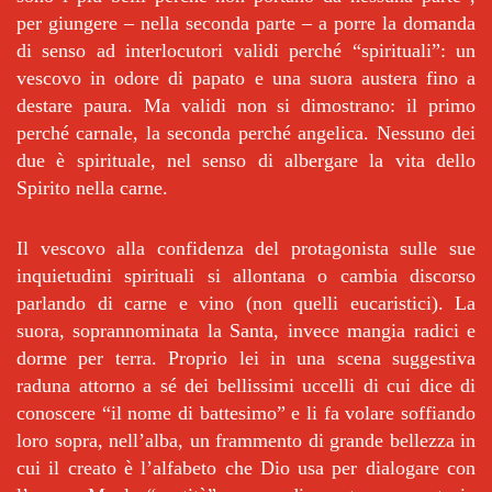
per giungere – nella seconda parte – a porre la domanda
di senso ad interlocutori validi perché “spirituali”: un
vescovo in odore di papato e una suora austera fino a
destare paura. Ma validi non si dimostrano: il primo
perché carnale, la seconda perché angelica. Nessuno dei
due è spirituale, nel senso di albergare la vita dello
Spirito nella carne.
Il vescovo alla confidenza del protagonista sulle sue
inquietudini spirituali si allontana o cambia discorso
parlando di carne e vino (non quelli eucaristici). La
suora, soprannominata la Santa, invece mangia radici e
dorme per terra. Proprio lei in una scena suggestiva
raduna attorno a sé dei bellissimi uccelli di cui dice di
conoscere “il nome di battesimo” e li fa volare soffiando
loro sopra, nell’alba, un frammento di grande bellezza in
cui il creato è l’alfabeto che Dio usa per dialogare con