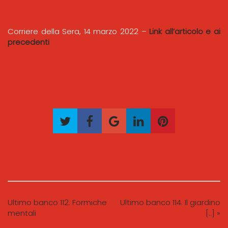
Corriere della Sera, 14 marzo 2022 –
Link all’articolo e ai
precedenti
Ultimo banco 112. Formiche
Ultimo banco 114. Il giardino
mentali
[..] »