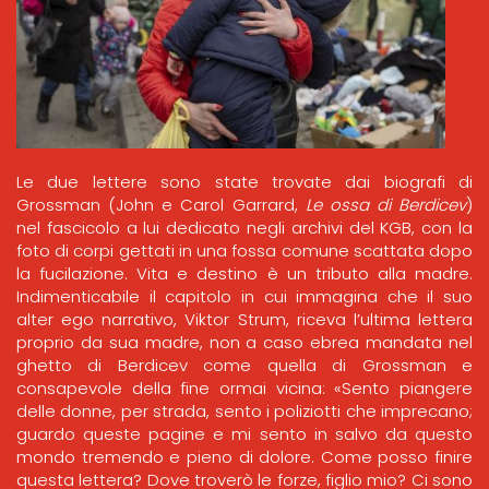
Le due lettere sono state trovate dai biografi di
Grossman (John e Carol Garrard,
Le ossa di Berdicev
)
nel fascicolo a lui dedicato negli archivi del KGB, con la
foto di corpi gettati in una fossa comune scattata dopo
la fucilazione. Vita e destino è un tributo alla madre.
Indimenticabile il capitolo in cui immagina che il suo
alter ego narrativo, Viktor Strum, riceva l’ultima lettera
proprio da sua madre, non a caso ebrea mandata nel
ghetto di Berdicev come quella di Grossman e
consapevole della fine ormai vicina: «Sento piangere
delle donne, per strada, sento i poliziotti che imprecano;
guardo queste pagine e mi sento in salvo da questo
mondo tremendo e pieno di dolore. Come posso finire
questa lettera? Dove troverò le forze, figlio mio? Ci sono