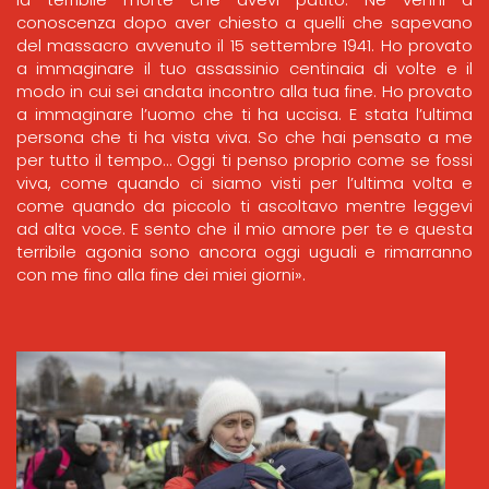
conoscenza dopo aver chiesto a quelli che sapevano
del massacro avvenuto il 15 settembre 1941. Ho provato
a immaginare il tuo assassinio centinaia di volte e il
modo in cui sei andata incontro alla tua fine. Ho provato
a immaginare l’uomo che ti ha uccisa. E stata l’ultima
persona che ti ha vista viva. So che hai pensato a me
per tutto il tempo… Oggi ti penso proprio come se fossi
viva, come quando ci siamo visti per l’ultima volta e
come quando da piccolo ti ascoltavo mentre leggevi
ad alta voce. E sento che il mio amore per te e questa
terribile agonia sono ancora oggi uguali e rimarranno
con me fino alla fine dei miei giorni».