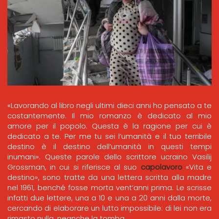
«Lavorando al libro negli ultimi dieci anni ho pensato a te
costantemente. Il mio romanzo è dedicato al mio
amore per il popolo. Questa è la ragione per cui è
dedicato a te. Per me tu sei l’umanità e il tuo terribile
destino è il destino dell’umanità in questi tempi
inumani». Queste parole dello scrittore ucraino Vasilij
Grossman, in cui si riferisce al suo
capolavoro
«Vita e
destino», sono tratte da una lettera scritta alla madre
nel 1961, benché fosse morta vent’anni prima. Le scrisse
infatti due lettere, una a 10 e una a 20 anni dalla morte,
cercando di elaborare un lutto impossibile: di lei non era
rimasto nulla, neanche la tomba.