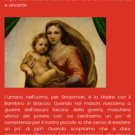
e vincerà».
L’umano nell’uomo, per Grossman, è la Madre con il
Bambino in braccio. Quando noi maschi riusciamo a
guarire dall’oscuro fascino della guerra, maschera
ultima del potere con cui cerchiamo un po’ di
consistenza per il nostro piccolo io che cerca di esistere
un po’ di più? Quando scopriamo che a dare
consistenza all’io non è il potere ma l’amore, che amore