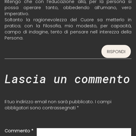
Ritengo che con l’educazione alla, per la persona si
possa operare tanto, obbedendo all’umano, vero
imperativo.
Soltanto la ragionevolezza del Cuore sa metterlo in
pratica; con la Filosofia, mio modesto, per capacità,
campo di indagine, tento di pensare nell interezza della
Persona.
RISPONDI
Lascia un commento
Il tuo indirizzo email non sarà pubblicato.
I campi
obbligatori sono contrassegnati
*
Commento
*