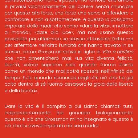
è privarsi volontariamente del potere senza rinunciare
per questo alla forza, una forza che serve a difendere e
confortare e non a sottomettere, e questo lo possiamo
imparare dalle madri che sanno «dare la vita», «mettere
al mondo», «dare alla luce», ma non usano questa
possibilità per affermare se stesse attraverso l’altro ma
per affermare nell’altro l’unicità che hanno trovato in se
stesse, come Grossman scrive in righe di
Vita e destino
che non dimenticherò mai: «La vita diventa felicità,
libertà, valore supremo solo quando l’uomo esiste
come un mondo che mai potrà ripetersi nell’infinità del
tempo. Solo quando riconosce negli altri ciò che ha già
colto dentro di sé l’uomo assapora la gioia della libertà
e della bontà».
Dare la vita è il compito a cui siamo chiamati tutti,
indipendentemente dal generare biologicamente:
questo è ciò che Grossman mi ha insegnato e questo è
ciò che lui aveva imparato da sua madre.