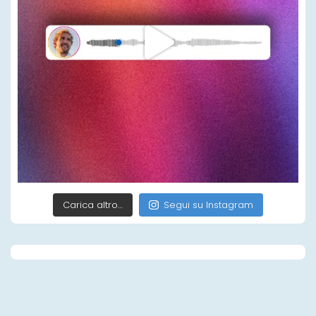
Carica altro…
Segui su Instagram