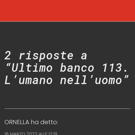
2 risposte a
“Ultimo banco 113.
L’umano nell’uomo”
ORNELLA
ha detto:
18 MARZO 2022 ALLE 12:19