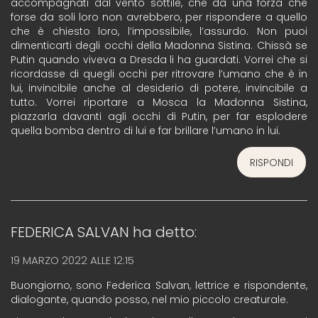
accompagnati dal vento sottile, che dà una forza che
forse da soli loro non avrebbero, per rispondere a quello
che è chiesto loro, l’impossibile, l’assurdo. Non puoi
dimenticarti degli occhi della Madonna Sistina. Chissà se
Putin quando viveva a Dresda li ha guardati. Vorrei che si
ricordasse di quegli occhi per ritrovare l’umano che è in
lui, invincibile anche al desiderio di potere, invincibile a
tutto. Vorrei riportare a Mosca la Madonna Sistina,
piazzarla davanti agli occhi di Putin, per far esplodere
quella bomba dentro di lui e far brillare l’umano in lui.
RISPONDI
FEDERICA SALVAN
ha detto:
19 MARZO 2022 ALLE 12:15
Buongiorno, sono Federica Salvan, lettrice e rispondente,
dialogante, quando posso, nel mio piccolo creaturale.