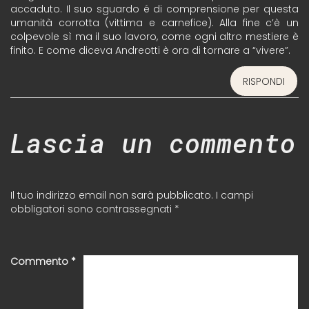
accaduto. Il suo sguardo é di comprensione per questa
umanità corrotta (vittima e carnefice). Alla fine c’è un
colpevole sì ma il suo lavoro, come ogni altro mestiere è
finito. E come diceva Andreotti è ora di tornare a “vivere”.
RISPONDI
Lascia un commento
Il tuo indirizzo email non sarà pubblicato.
I campi
obbligatori sono contrassegnati
*
Commento
*