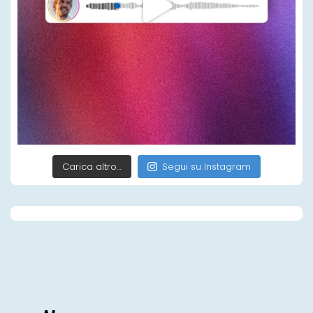
Carica altro…
Segui su Instagram