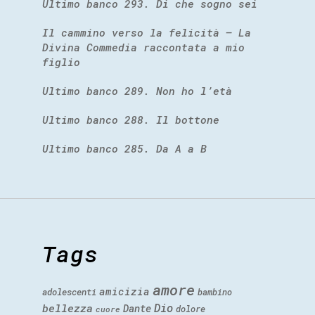
Ultimo banco 293. Di che sogno sei
Il cammino verso la felicità – La
Divina Commedia raccontata a mio
figlio
Ultimo banco 289. Non ho l’età
Ultimo banco 288. Il bottone
Ultimo banco 285. Da A a B
Tags
amore
amicizia
adolescenti
bambino
Dio
bellezza
Dante
dolore
cuore