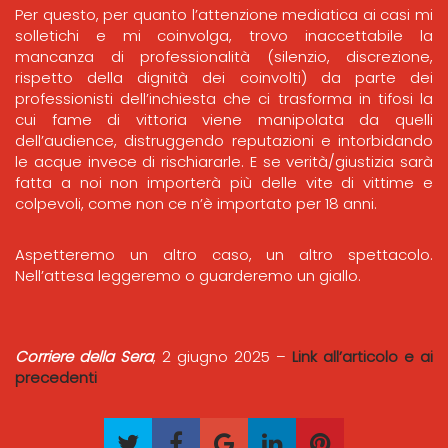
Per questo, per quanto l’attenzione mediatica ai casi mi
solletichi e mi coinvolga, trovo inaccettabile la
mancanza di professionalità (silenzio, discrezione,
rispetto della dignità dei coinvolti) da parte dei
professionisti dell’inchiesta che ci trasforma in tifosi la
cui fame di vittoria viene manipolata da quelli
dell’audience, distruggendo reputazioni e intorbidando
le acque invece di rischiararle. E se verità/giustizia sarà
fatta a noi non importerà più delle vite di vittime e
colpevoli, come non ce n’è importato per 18 anni.
Aspetteremo un altro caso, un altro spettacolo.
Nell’attesa leggeremo o guarderemo un giallo.
Corriere della Sera
, 2 giugno 2025 –
Link all’articolo e ai
precedenti