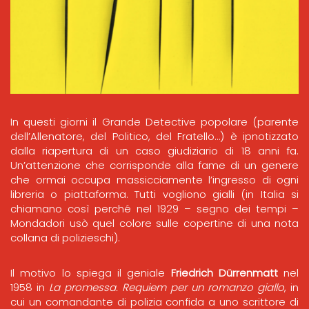
In questi giorni il Grande Detective popolare (parente
dell’Allenatore, del Politico, del Fratello…) è ipnotizzato
dalla riapertura di un caso giudiziario di 18 anni fa.
Un’attenzione che corrisponde alla fame di un genere
che ormai occupa massicciamente l’ingresso di ogni
libreria o piattaforma. Tutti vogliono gialli (in Italia si
chiamano così perché nel 1929 – segno dei tempi –
Mondadori usò quel colore sulle copertine di una nota
collana di polizieschi).
Il motivo lo spiega il geniale
Friedrich Dürrenmatt
nel
1958 in
La promessa. Requiem per un romanzo giallo
, in
cui un comandante di polizia confida a uno scrittore di