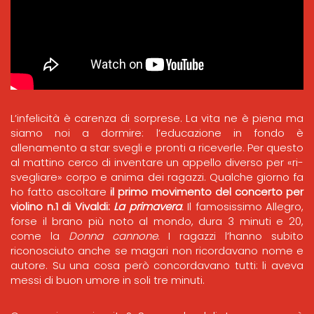
L’infelicità è carenza di sorprese. La vita ne è piena ma
siamo noi a dormire: l’educazione in fondo è
allenamento a star svegli e pronti a riceverle. Per questo
al mattino cerco di inventare un appello diverso per «ri-
svegliare» corpo e anima dei ragazzi. Qualche giorno fa
ho fatto ascoltare
il primo movimento del concerto per
violino n.1 di Vivaldi:
La primavera
.
Il famosissimo Allegro,
forse il brano più noto al mondo, dura 3 minuti e 20,
come la
Donna cannone
. I ragazzi l’hanno subito
riconosciuto anche se magari non ricordavano nome e
autore. Su una cosa però concordavano tutti: li aveva
messi di buon umore in soli tre minuti.