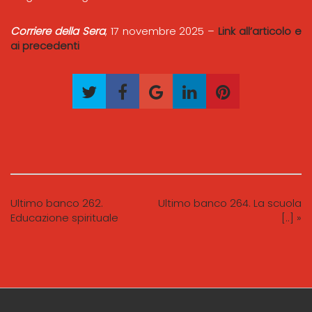
Corriere della Sera
, 17 novembre 2025 –
Link all’articolo e
ai precedenti
Ultimo banco 262.
Ultimo banco 264. La scuola
Educazione spirituale
[..] »