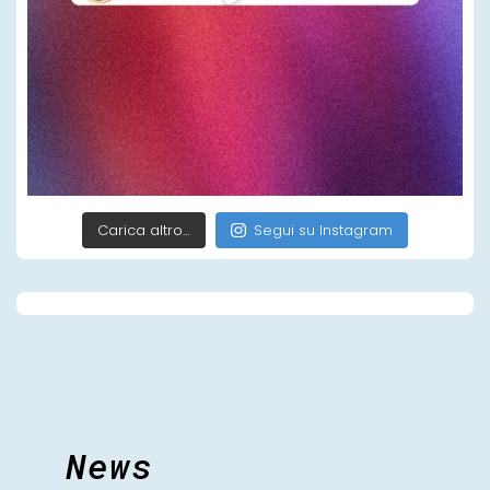
Carica altro…
Segui su Instagram
News