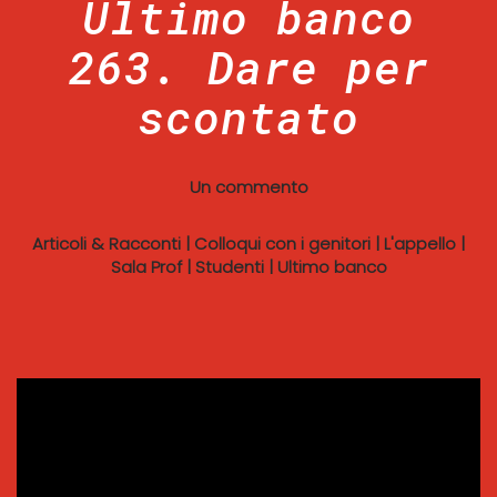
Ultimo banco
263. Dare per
scontato
Un commento
Articoli & Racconti
|
Colloqui con i genitori
|
L'appello
|
Sala Prof
|
Studenti
|
Ultimo banco