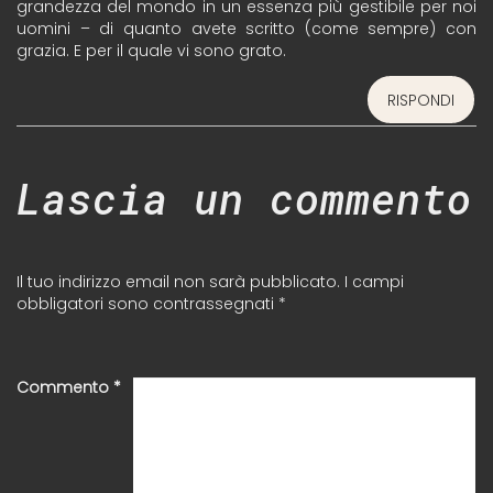
grandezza del mondo in un essenza più gestibile per noi
uomini – di quanto avete scritto (come sempre) con
grazia. E per il quale vi sono grato.
RISPONDI
Lascia un commento
Il tuo indirizzo email non sarà pubblicato.
I campi
obbligatori sono contrassegnati
*
Commento
*