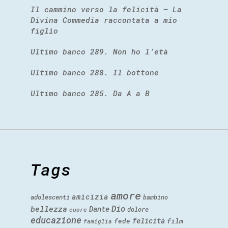
Il cammino verso la felicità – La
Divina Commedia raccontata a mio
figlio
Ultimo banco 289. Non ho l’età
Ultimo banco 288. Il bottone
Ultimo banco 285. Da A a B
Tags
amore
amicizia
adolescenti
bambino
Dio
bellezza
Dante
dolore
cuore
educazione
felicità
fede
film
famiglia