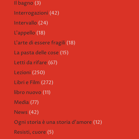
Il bagno
(3)
Interrogazioni
(42)
Intervallo
(24)
L'appello
(18)
L'arte di essere fragili
(18)
La pasta delle cose
(15)
Letti da rifare
(67)
Lezioni
(250)
Libri e Film
(272)
libro nuovo
(11)
Media
(77)
News
(42)
Ogni storia è una storia d'amore
(12)
Resisti, cuore
(5)