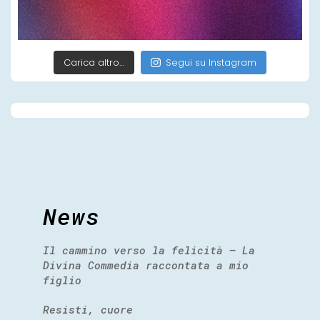
Carica altro…
Segui su Instagram
News
Il cammino verso la felicità – La
Divina Commedia raccontata a mio
figlio
Resisti, cuore