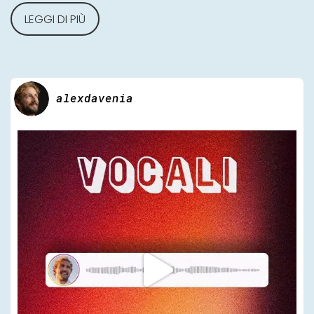
LEGGI DI PIÙ
alexdavenia