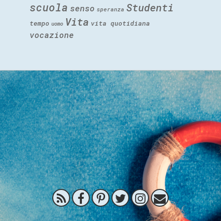
scuola
Studenti
senso
speranza
Vita
tempo
vita quotidiana
uomo
vocazione