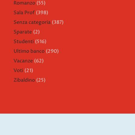
Romanzo
(55)
Sala Prof
(398)
Senza categoria
(387)
Sparate
(2)
Studenti
(516)
Ultimo banco
(290)
Vacanze
(62)
Voti
(21)
Zibaldino
(25)