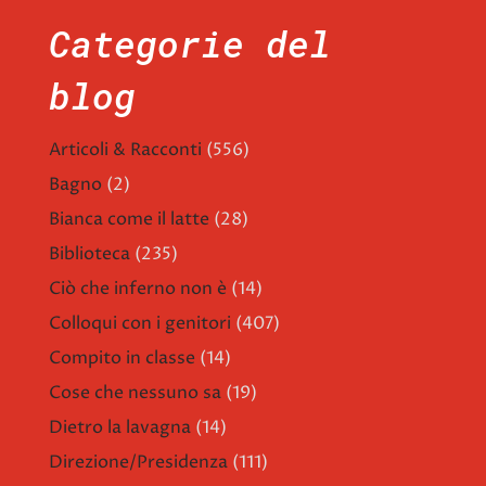
Categorie del
blog
Articoli & Racconti
(556)
Bagno
(2)
Bianca come il latte
(28)
Biblioteca
(235)
Ciò che inferno non è
(14)
Colloqui con i genitori
(407)
Compito in classe
(14)
Cose che nessuno sa
(19)
Dietro la lavagna
(14)
Direzione/Presidenza
(111)