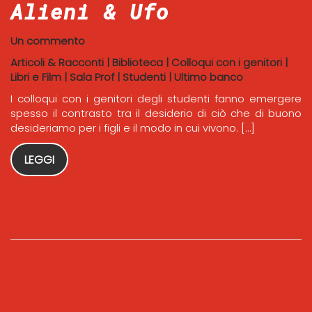
Alieni & Ufo
Un commento
Articoli & Racconti
|
Biblioteca
|
Colloqui con i genitori
|
Libri e Film
|
Sala Prof
|
Studenti
|
Ultimo banco
I colloqui con i genitori degli studenti fanno emergere
spesso il contrasto tra il desiderio di ciò che di buono
desideriamo per i figli e il modo in cui vivono. […]
LEGGI