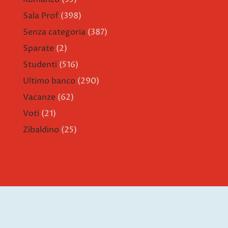
Sala Prof
(398)
Senza categoria
(387)
Sparate
(2)
Studenti
(516)
Ultimo banco
(290)
Vacanze
(62)
Voti
(21)
Zibaldino
(25)