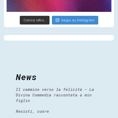
Carica altro…
Segui su Instagram
News
Il cammino verso la felicità – La
Divina Commedia raccontata a mio
figlio
Resisti, cuore