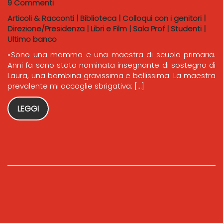
9 Commenti
Articoli & Racconti
|
Biblioteca
|
Colloqui con i genitori
|
Direzione/Presidenza
|
Libri e Film
|
Sala Prof
|
Studenti
|
Ultimo banco
«Sono una mamma e una maestra di scuola primaria.
Anni fa sono stata nominata insegnante di sostegno di
Laura, una bambina gravissima e bellissima. La maestra
prevalente mi accoglie sbrigativa: […]
LEGGI