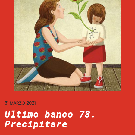
31 MARZO 2021
Ultimo banco 73.
Precipitare