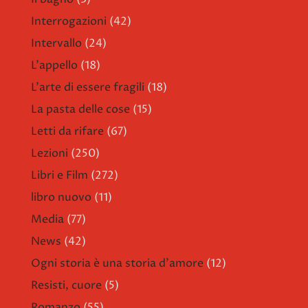
Interrogazioni
(42)
Intervallo
(24)
L'appello
(18)
L'arte di essere fragili
(18)
La pasta delle cose
(15)
Letti da rifare
(67)
Lezioni
(250)
Libri e Film
(272)
libro nuovo
(11)
Media
(77)
News
(42)
Ogni storia è una storia d'amore
(12)
Resisti, cuore
(5)
Romanzo
(55)