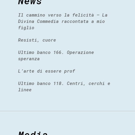
News
Il cammino verso la felicità – La
Divina Commedia raccontata a mio
figlio
Resisti, cuore
Ultimo banco 166. Operazione
speranza
L’arte di essere prof
Ultimo banco 118. Centri, cerchi e
linee
Media