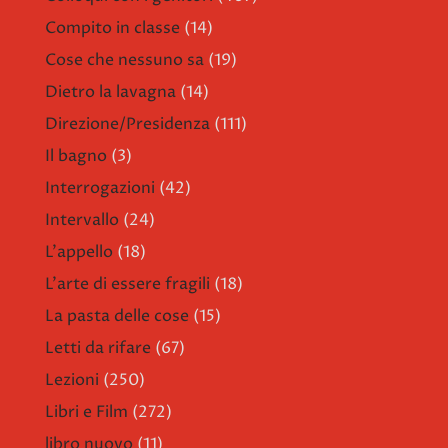
Compito in classe
(14)
Cose che nessuno sa
(19)
Dietro la lavagna
(14)
Direzione/Presidenza
(111)
Il bagno
(3)
Interrogazioni
(42)
Intervallo
(24)
L'appello
(18)
L'arte di essere fragili
(18)
La pasta delle cose
(15)
Letti da rifare
(67)
Lezioni
(250)
Libri e Film
(272)
libro nuovo
(11)