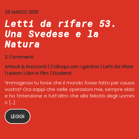
26 MARZO 2019
Letti da rifare 53.
Una Svedese e la
Natura
2 Commenti
Articoli & Racconti
|
Colloqui con i genitori
|
Letti da rifare
|
Lezioni
|
Libri e Film
|
Studenti
“Immaginavi tu forse che il mondo fosse fatto per causa
vostra? Ora sappi che nelle operazioni mie, sempre ebbi
e ho l’intenzione a tutt’altro che alla felicità degli uomini
o […]
LEGGI