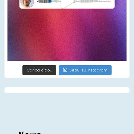
Carica altro…
Segui su Instagram