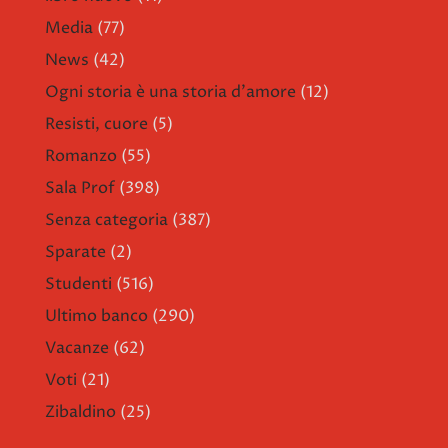
Media
(77)
News
(42)
Ogni storia è una storia d'amore
(12)
Resisti, cuore
(5)
Romanzo
(55)
Sala Prof
(398)
Senza categoria
(387)
Sparate
(2)
Studenti
(516)
Ultimo banco
(290)
Vacanze
(62)
Voti
(21)
Zibaldino
(25)