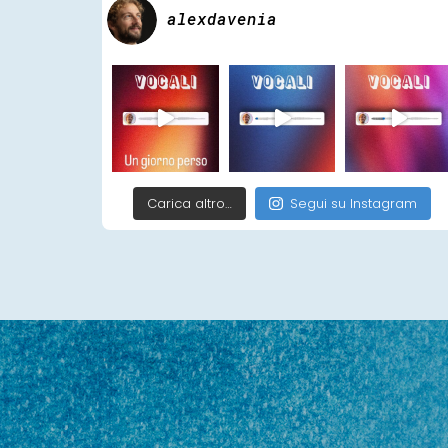
alexdavenia
Carica altro…
Segui su Instagram