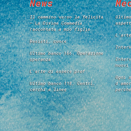
News
Me
Il cammino verso la felicità
Ultim
– La Divina Commedia
aspet
raccontata a mio figlio
L’art
Resisti, cuore
Inter
Ultimo banco 166. Operazione
Inter
speranza
nuovi
L’arte di essere prof
Ogni 
Ultimo banco 118. Centri,
d’amo
cerchi e linee
perch