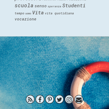
scuola
Studenti
senso
speranza
Vita
tempo
vita quotidiana
uomo
vocazione