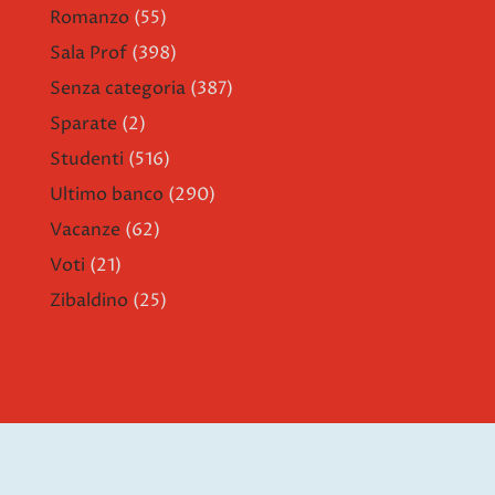
Romanzo
(55)
Sala Prof
(398)
Senza categoria
(387)
Sparate
(2)
Studenti
(516)
Ultimo banco
(290)
Vacanze
(62)
Voti
(21)
Zibaldino
(25)