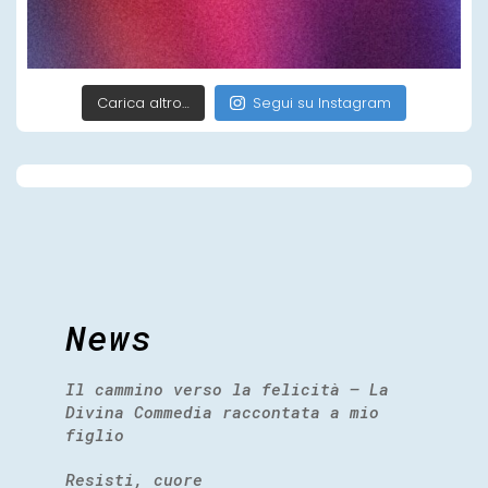
Carica altro…
Segui su Instagram
News
Il cammino verso la felicità – La
Divina Commedia raccontata a mio
figlio
Resisti, cuore