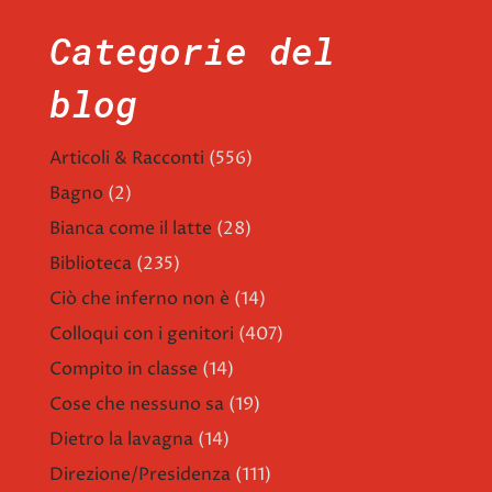
Categorie del
blog
Articoli & Racconti
(556)
Bagno
(2)
Bianca come il latte
(28)
Biblioteca
(235)
Ciò che inferno non è
(14)
Colloqui con i genitori
(407)
Compito in classe
(14)
Cose che nessuno sa
(19)
Dietro la lavagna
(14)
Direzione/Presidenza
(111)