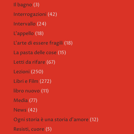
Il bagno
(3)
Interrogazioni
(42)
Intervallo
(24)
L'appello
(18)
L'arte di essere fragili
(18)
La pasta delle cose
(15)
Letti da rifare
(67)
Lezioni
(250)
Libri e Film
(272)
libro nuovo
(11)
Media
(77)
News
(42)
Ogni storia è una storia d'amore
(12)
Resisti, cuore
(5)