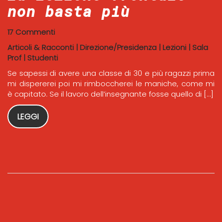
non basta più
17 Commenti
Articoli & Racconti
|
Direzione/Presidenza
|
Lezioni
|
Sala
Prof
|
Studenti
Se sapessi di avere una classe di 30 e più ragazzi prima
mi dispererei poi mi rimboccherei le maniche, come mi
è capitato. Se il lavoro dell’insegnante fosse quello di […]
LEGGI