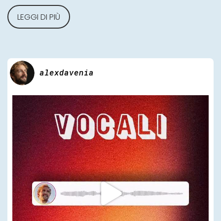
LEGGI DI PIÙ
alexdavenia