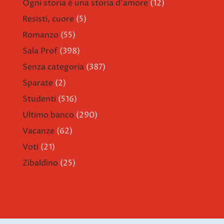
Ogni storia è una storia d'amore
(12)
Resisti, cuore
(5)
Romanzo
(55)
Sala Prof
(398)
Senza categoria
(387)
Sparate
(2)
Studenti
(516)
Ultimo banco
(290)
Vacanze
(62)
Voti
(21)
Zibaldino
(25)