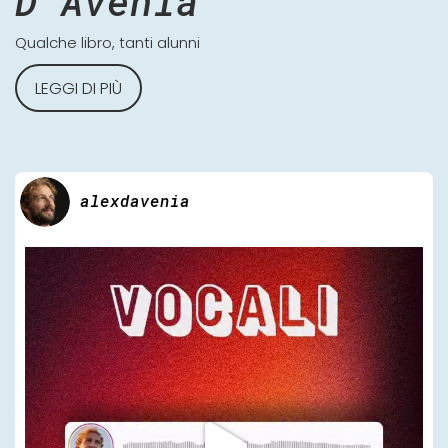
D'Avenia
Qualche libro, tanti alunni
LEGGI DI PIÙ
alexdavenia