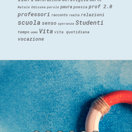
prof 2.0
paura
poesia
Natale
Odissea
parole
professori
relazioni
racconto
realtà
scuola
Studenti
senso
speranza
Vita
tempo
vita quotidiana
uomo
vocazione