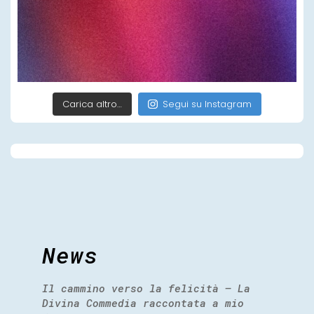
Carica altro…
Segui su Instagram
News
Il cammino verso la felicità – La
Divina Commedia raccontata a mio