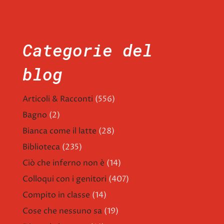
Categorie del
blog
Articoli & Racconti
(556)
Bagno
(2)
Bianca come il latte
(28)
Biblioteca
(235)
Ciò che inferno non è
(14)
Colloqui con i genitori
(407)
Compito in classe
(14)
Cose che nessuno sa
(19)