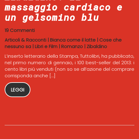
massaggio cardiaco e
un gelsomino blu
19 Commenti
Articoli & Racconti
|
Bianca come il latte
|
Cose che
nessuno sa
|
Libri e Film
|
Romanzo
|
Zibaldino
L’inserto letterario della Stampa, Tuttolibri, ha pubblicato,
nel primo numero di gennaio, i 100 best-seller del 2013: i
cento libri più venduti (non so se all’azione del comprare
corrisponda anche […]
LEGGI