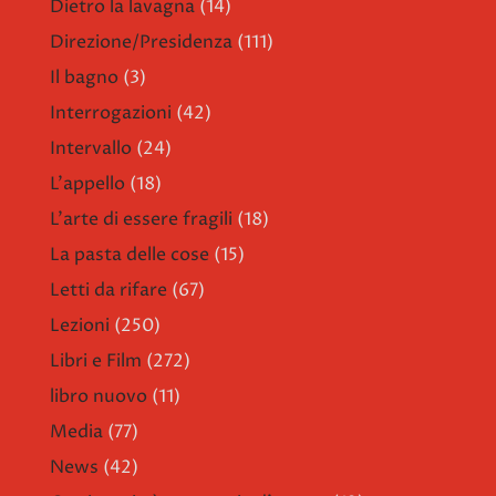
Dietro la lavagna
(14)
Direzione/Presidenza
(111)
Il bagno
(3)
Interrogazioni
(42)
Intervallo
(24)
L'appello
(18)
L'arte di essere fragili
(18)
La pasta delle cose
(15)
Letti da rifare
(67)
Lezioni
(250)
Libri e Film
(272)
libro nuovo
(11)
Media
(77)
News
(42)