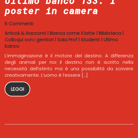
Ultimo banco 133. I
poster in camera
5 Commenti
Articoli & Racconti
|
Bianca come il latte
|
Biblioteca
|
Colloqui con i genitori
|
Sala Prof
|
Studenti
|
Ultimo
banco
L’immaginazione è il motore del destino. A differenza
degli animali per noi il destino non è iscritto nella
necessità dell’istinto ma è una possibilità da scrivere
creativamente. L’uomo è l’essere […]
LEGGI