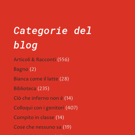
Categorie del
blog
Articoli & Racconti
(556)
Bagno
(2)
Bianca come il latte
(28)
Biblioteca
(235)
Ciò che inferno non è
(14)
Colloqui con i genitori
(407)
Compito in classe
(14)
Cose che nessuno sa
(19)