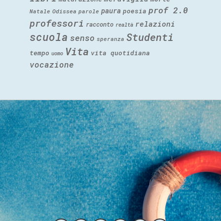
prof 2.0
paura
poesia
Natale
Odissea
parole
professori
relazioni
racconto
realtà
scuola
Studenti
senso
speranza
Vita
tempo
vita quotidiana
uomo
vocazione