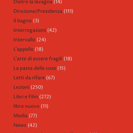
Dietro la lavagna
(14)
Direzione/Presidenza
(111)
Il bagno
(3)
Interrogazioni
(42)
Intervallo
(24)
L'appello
(18)
L'arte di essere fragili
(18)
La pasta delle cose
(15)
Letti da rifare
(67)
Lezioni
(250)
Libri e Film
(272)
libro nuovo
(11)
Media
(77)
News
(42)