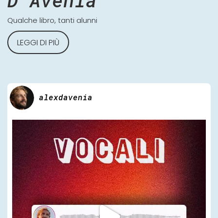
D'Avenia
Qualche libro, tanti alunni
LEGGI DI PIÙ
alexdavenia