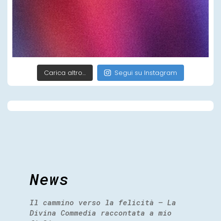
Carica altro…
Segui su Instagram
News
Il cammino verso la felicità – La
Divina Commedia raccontata a mio