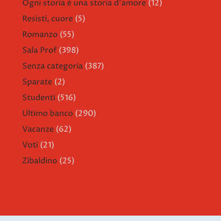
Ogni storia è una storia d'amore
(12)
Resisti, cuore
(5)
Romanzo
(55)
Sala Prof
(398)
Senza categoria
(387)
Sparate
(2)
Studenti
(516)
Ultimo banco
(290)
Vacanze
(62)
Voti
(21)
Zibaldino
(25)