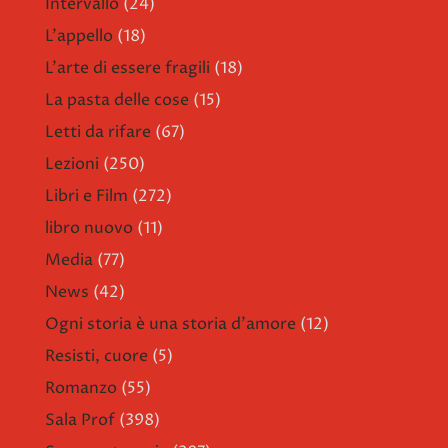
Intervallo
(24)
L'appello
(18)
L'arte di essere fragili
(18)
La pasta delle cose
(15)
Letti da rifare
(67)
Lezioni
(250)
Libri e Film
(272)
libro nuovo
(11)
Media
(77)
News
(42)
Ogni storia è una storia d'amore
(12)
Resisti, cuore
(5)
Romanzo
(55)
Sala Prof
(398)