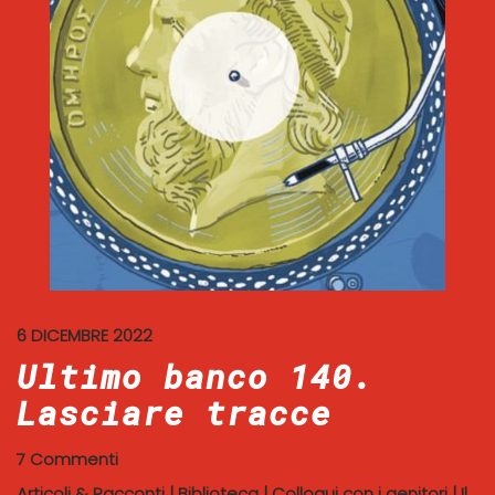
6 DICEMBRE 2022
Ultimo banco 140.
Lasciare tracce
7 Commenti
Articoli & Racconti
|
Biblioteca
|
Colloqui con i genitori
|
Il