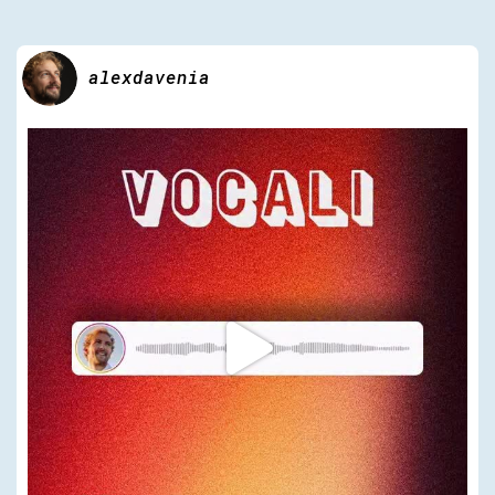
alexdavenia