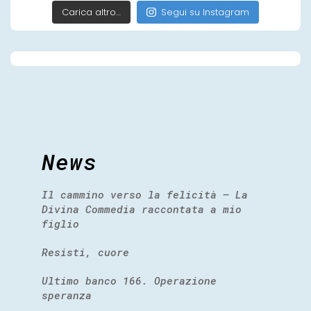
Carica altro…
Segui su Instagram
News
Il cammino verso la felicità – La
Divina Commedia raccontata a mio
figlio
Resisti, cuore
Ultimo banco 166. Operazione
speranza