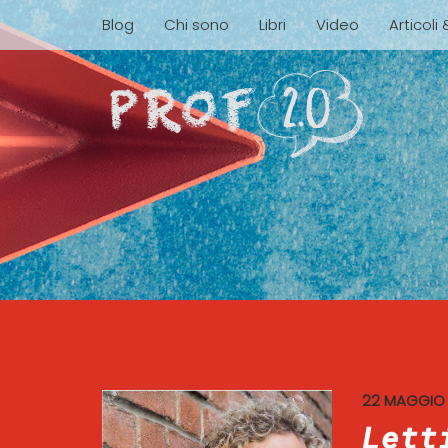
Blog
Chi sono
Libri
Video
Articoli
22 MAGGIO 
Lett