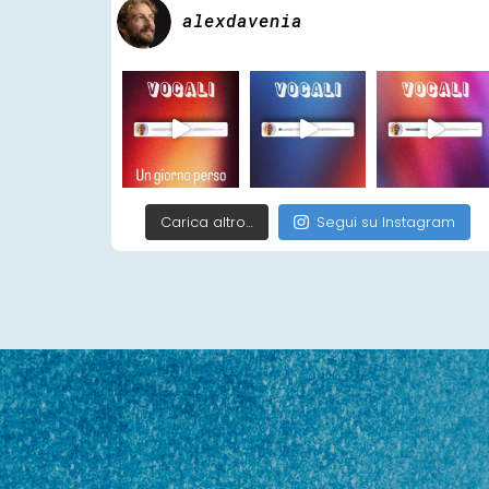
alexdavenia
Carica altro…
Segui su Instagram