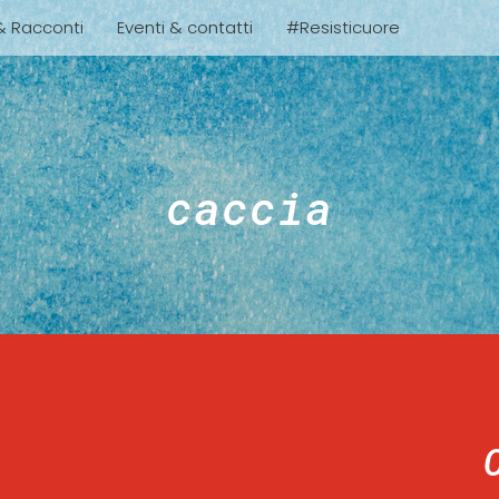
 & Racconti
Eventi & contatti
#Resisticuore
caccia