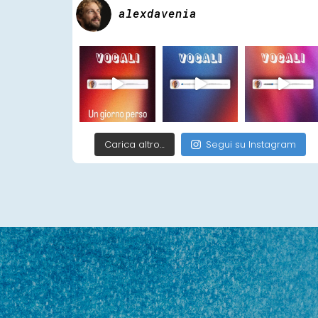
alexdavenia
Carica altro…
Segui su Instagram