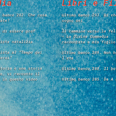
dia
Libri e Fi
o banco 282. Che cosa
Ultimo banco 293. Di ch
tate?
sogno sei
e di essere prof
Il cammino verso la fel
– La Divina Commedia
vista natalizia
raccontata a mio figlio
vista al “Tempo dei
Ultimo banco 289. Non h
 eroi”
l’età
storia è una storia
Ultimo banco 288. Il bo
re, vi racconto il
é in questo video
Ultimo banco 285. Da A 