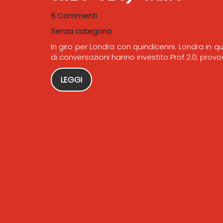
6 Commenti
Senza categoria
In giro per Londra con quindicenni. Londra in q
di conversazioni hanno investito Prof 2.0, prov
LEGGI