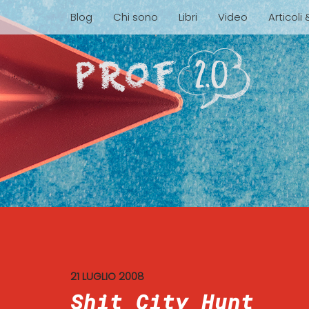
Blog
Chi sono
Libri
Video
Articoli
21 LUGLIO 2008
Shit City Hunt