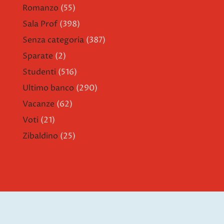
Romanzo
(55)
Sala Prof
(398)
Senza categoria
(387)
Sparate
(2)
Studenti
(516)
Ultimo banco
(290)
Vacanze
(62)
Voti
(21)
Zibaldino
(25)