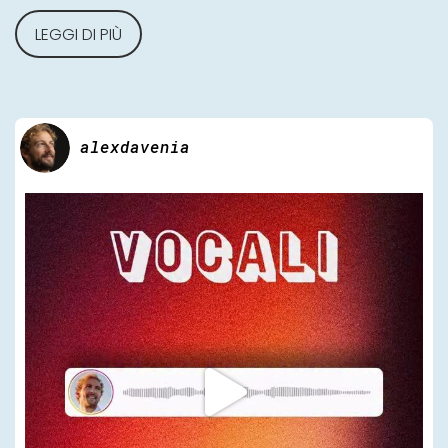
LEGGI DI PIÙ
alexdavenia