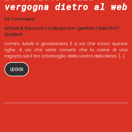
vergogna dietro al web
52 Commenti
Articoli & Racconti
|
Colloqui con i genitori
|
Sala Prof
|
Studenti
Uomini. Adulti e giovanissimi. È a voi che scrivo queste
righe. A voi che siete convinti che la carne di una
ragazza sia il tiro a bersaglio della vostra debolezza. […]
LEGGI