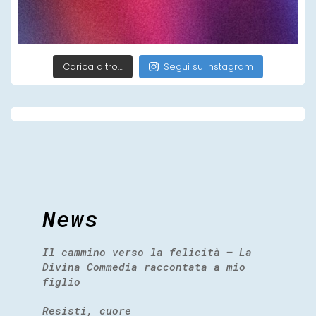
Carica altro…
Segui su Instagram
News
Il cammino verso la felicità – La
Divina Commedia raccontata a mio
figlio
Resisti, cuore