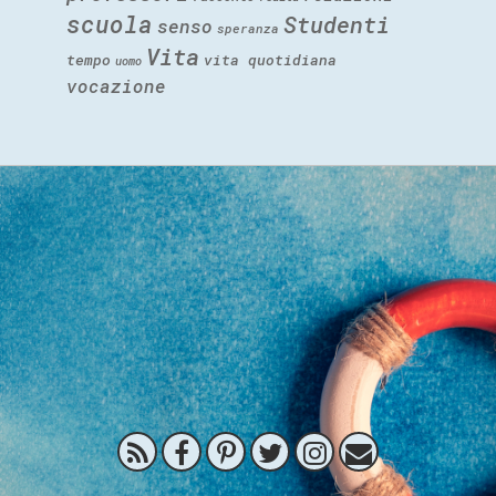
scuola
Studenti
senso
speranza
Vita
tempo
vita quotidiana
uomo
vocazione