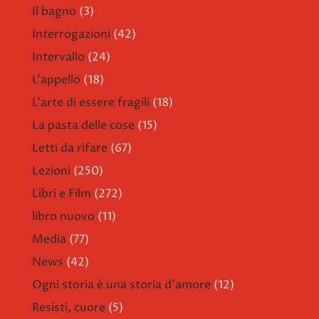
Il bagno
(3)
Interrogazioni
(42)
Intervallo
(24)
L'appello
(18)
L'arte di essere fragili
(18)
La pasta delle cose
(15)
Letti da rifare
(67)
Lezioni
(250)
Libri e Film
(272)
libro nuovo
(11)
Media
(77)
News
(42)
Ogni storia è una storia d'amore
(12)
Resisti, cuore
(5)