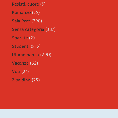
Resisti, cuore
(5)
Romanzo
(55)
Sala Prof
(398)
Senza categoria
(387)
Sparate
(2)
Studenti
(516)
Ultimo banco
(290)
Vacanze
(62)
Voti
(21)
Zibaldino
(25)