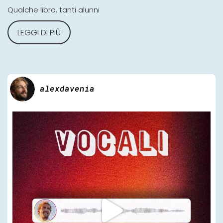
Qualche libro, tanti alunni
LEGGI DI PIÙ
alexdavenia