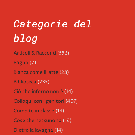
Categorie del
blog
Articoli & Racconti
(556)
Bagno
(2)
Bianca come il latte
(28)
Biblioteca
(235)
Ciò che inferno non è
(14)
Colloqui con i genitori
(407)
Compito in classe
(14)
Cose che nessuno sa
(19)
Dietro la lavagna
(14)