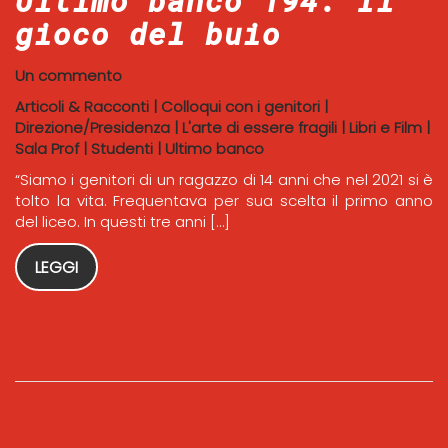
Ultimo banco 194. Il
gioco del buio
Un commento
Articoli & Racconti
|
Colloqui con i genitori
|
Direzione/Presidenza
|
L'arte di essere fragili
|
Libri e Film
|
Sala Prof
|
Studenti
|
Ultimo banco
“Siamo i genitori di un ragazzo di 14 anni che nel 2021 si è
tolto la vita. Frequentava per sua scelta il primo anno
del liceo. In questi tre anni […]
LEGGI