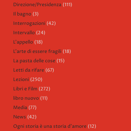
Direzione/Presidenza
(111)
Il bagno
(3)
Interrogazioni
(42)
Intervallo
(24)
L'appello
(18)
L'arte di essere fragili
(18)
La pasta delle cose
(15)
Letti da rifare
(67)
Lezioni
(250)
Libri e Film
(272)
libro nuovo
(11)
Media
(77)
News
(42)
Ogni storia è una storia d'amore
(12)