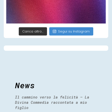
Carica altro…
Segui su Instagram
News
Il cammino verso la felicità – La
Divina Commedia raccontata a mio
figlio