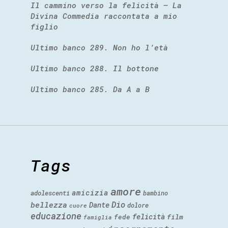
Il cammino verso la felicità – La
Divina Commedia raccontata a mio
figlio
Ultimo banco 289. Non ho l’età
Ultimo banco 288. Il bottone
Ultimo banco 285. Da A a B
Tags
amore
amicizia
adolescenti
bambino
Dio
bellezza
Dante
dolore
cuore
educazione
felicità
fede
film
famiglia