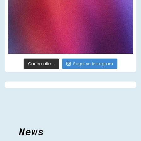
Carica altro…
Segui su Instagram
News