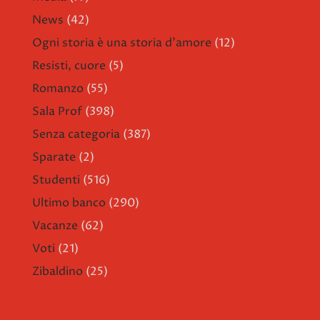
News
(42)
Ogni storia è una storia d'amore
(12)
Resisti, cuore
(5)
Romanzo
(55)
Sala Prof
(398)
Senza categoria
(387)
Sparate
(2)
Studenti
(516)
Ultimo banco
(290)
Vacanze
(62)
Voti
(21)
Zibaldino
(25)