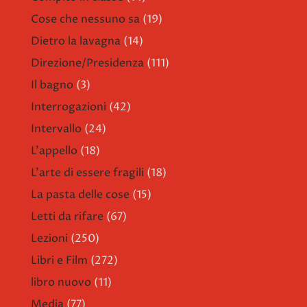
Cose che nessuno sa
(19)
Dietro la lavagna
(14)
Direzione/Presidenza
(111)
Il bagno
(3)
Interrogazioni
(42)
Intervallo
(24)
L'appello
(18)
L'arte di essere fragili
(18)
La pasta delle cose
(15)
Letti da rifare
(67)
Lezioni
(250)
Libri e Film
(272)
libro nuovo
(11)
Media
(77)