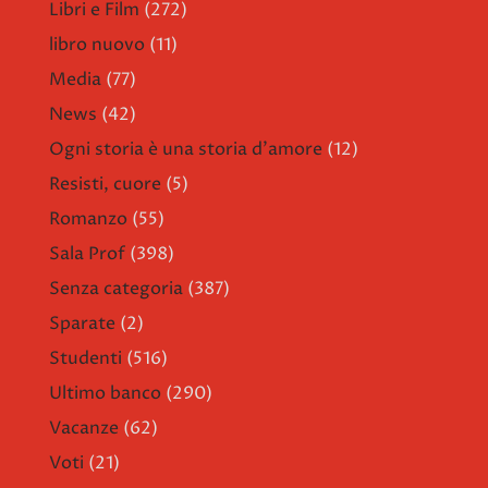
Libri e Film
(272)
libro nuovo
(11)
Media
(77)
News
(42)
Ogni storia è una storia d'amore
(12)
Resisti, cuore
(5)
Romanzo
(55)
Sala Prof
(398)
Senza categoria
(387)
Sparate
(2)
Studenti
(516)
Ultimo banco
(290)
Vacanze
(62)
Voti
(21)