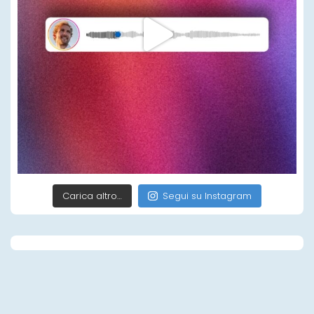
Carica altro…
Segui su Instagram