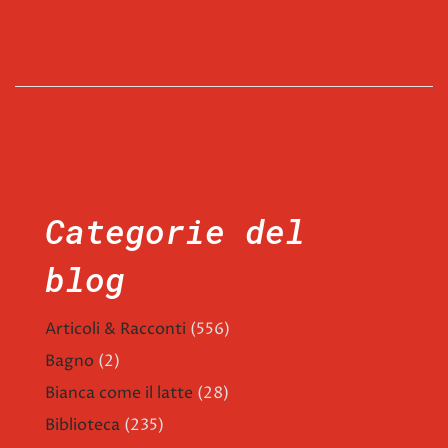
Categorie del
blog
Articoli & Racconti
(556)
Bagno
(2)
Bianca come il latte
(28)
Biblioteca
(235)