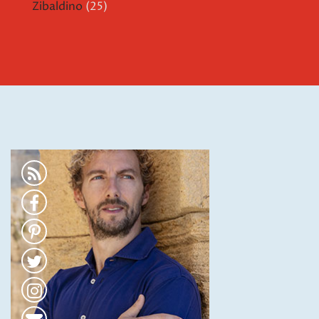
Zibaldino
(25)