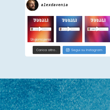
alexdavenia
Carica altro…
Segui su Instagram