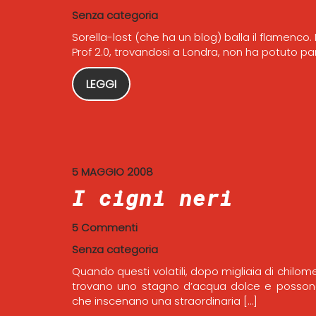
Senza categoria
Sorella-lost (che ha un blog) balla il flamenco.
Prof 2.0, trovandosi a Londra, non ha potuto p
LEGGI
5 MAGGIO 2008
I cigni neri
5 Commenti
Senza categoria
Quando questi volatili, dopo migliaia di chilom
trovano uno stagno d’acqua dolce e possono
che inscenano una straordinaria […]