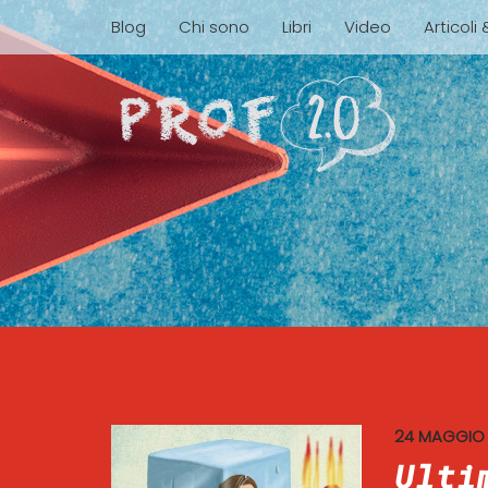
Blog
Chi sono
Libri
Video
Articoli
24 MAGGIO
Ulti