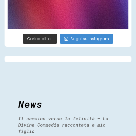
Carica altro…
Segui su Instagram
News
Il cammino verso la felicità – La
Divina Commedia raccontata a mio
figlio