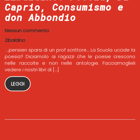
Caprio, Consumismo e
don Abbondio
Nessun commento
Zibaldino
…pensieri sparsi di un prof scrittore… La Scuola uccide la
poesia? Diciamolo ai ragazzi che le poesie crescono
nelle raccolte e non nelle antologie. Facciamoglieli
vedere i nostri libri di […]
LEGGI