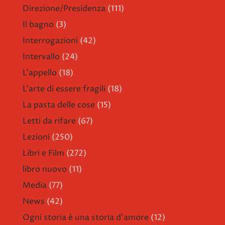
Direzione/Presidenza
(111)
Il bagno
(3)
Interrogazioni
(42)
Intervallo
(24)
L'appello
(18)
L'arte di essere fragili
(18)
La pasta delle cose
(15)
Letti da rifare
(67)
Lezioni
(250)
Libri e Film
(272)
libro nuovo
(11)
Media
(77)
News
(42)
Ogni storia è una storia d'amore
(12)