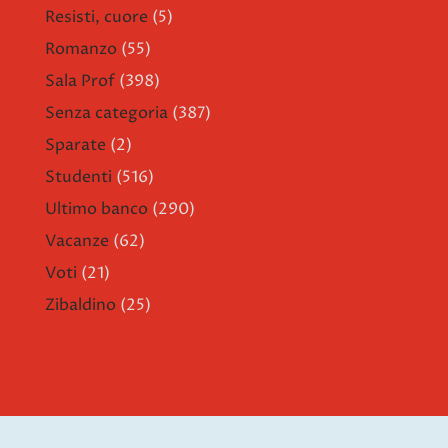
Resisti, cuore
(5)
Romanzo
(55)
Sala Prof
(398)
Senza categoria
(387)
Sparate
(2)
Studenti
(516)
Ultimo banco
(290)
Vacanze
(62)
Voti
(21)
Zibaldino
(25)