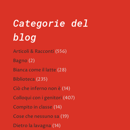
Categorie del
blog
Articoli & Racconti
(556)
Bagno
(2)
Bianca come il latte
(28)
Biblioteca
(235)
Ciò che inferno non è
(14)
Colloqui con i genitori
(407)
Compito in classe
(14)
Cose che nessuno sa
(19)
Dietro la lavagna
(14)