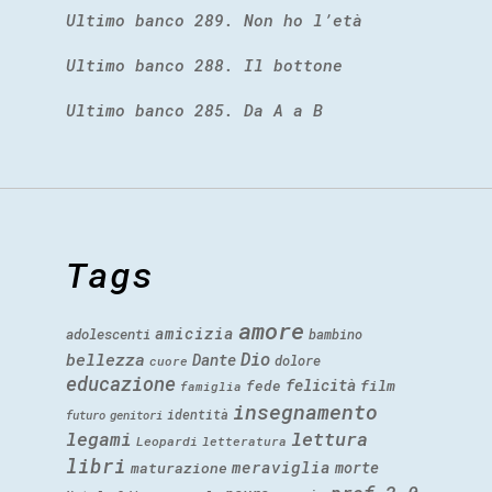
Ultimo banco 289. Non ho l’età
Ultimo banco 288. Il bottone
Ultimo banco 285. Da A a B
Tags
amore
amicizia
adolescenti
bambino
Dio
bellezza
Dante
dolore
cuore
educazione
felicità
fede
film
famiglia
insegnamento
identità
futuro
genitori
legami
lettura
Leopardi
letteratura
libri
meraviglia
morte
maturazione