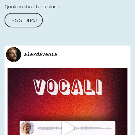
Qualche libro, tanti alunni
LEGGI DI PIÙ
alexdavenia