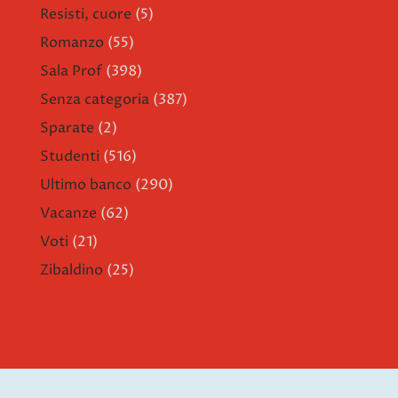
Resisti, cuore
(5)
Romanzo
(55)
Sala Prof
(398)
Senza categoria
(387)
Sparate
(2)
Studenti
(516)
Ultimo banco
(290)
Vacanze
(62)
Voti
(21)
Zibaldino
(25)