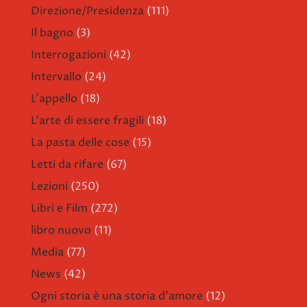
Direzione/Presidenza
(111)
Il bagno
(3)
Interrogazioni
(42)
Intervallo
(24)
L'appello
(18)
L'arte di essere fragili
(18)
La pasta delle cose
(15)
Letti da rifare
(67)
Lezioni
(250)
Libri e Film
(272)
libro nuovo
(11)
Media
(77)
News
(42)
Ogni storia è una storia d'amore
(12)