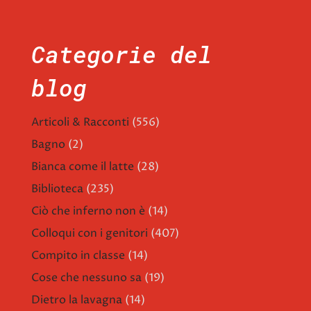
Categorie del
blog
Articoli & Racconti
(556)
Bagno
(2)
Bianca come il latte
(28)
Biblioteca
(235)
Ciò che inferno non è
(14)
Colloqui con i genitori
(407)
Compito in classe
(14)
Cose che nessuno sa
(19)
Dietro la lavagna
(14)