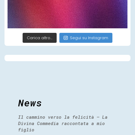
Carica altro…
Segui su Instagram
News
Il cammino verso la felicità – La
Divina Commedia raccontata a mio
figlio