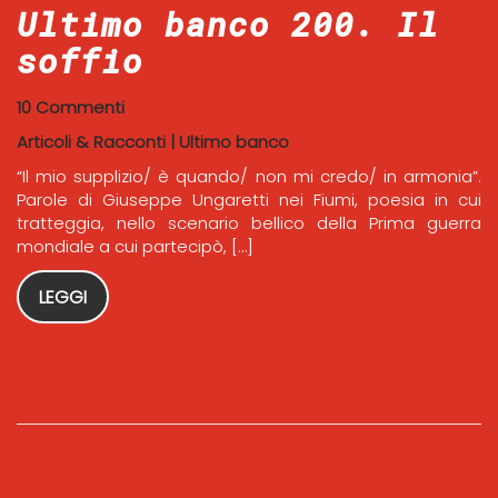
Ultimo banco 200. Il
soffio
10 Commenti
Articoli & Racconti
|
Ultimo banco
“Il mio supplizio/ è quando/ non mi credo/ in armonia”.
Parole di Giuseppe Ungaretti nei Fiumi, poesia in cui
tratteggia, nello scenario bellico della Prima guerra
mondiale a cui partecipò, […]
LEGGI