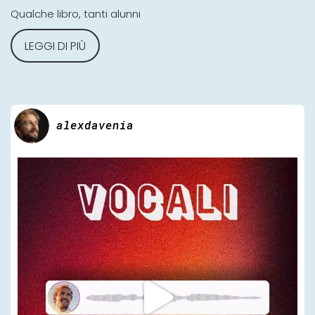
Qualche libro, tanti alunni
LEGGI DI PIÙ
alexdavenia