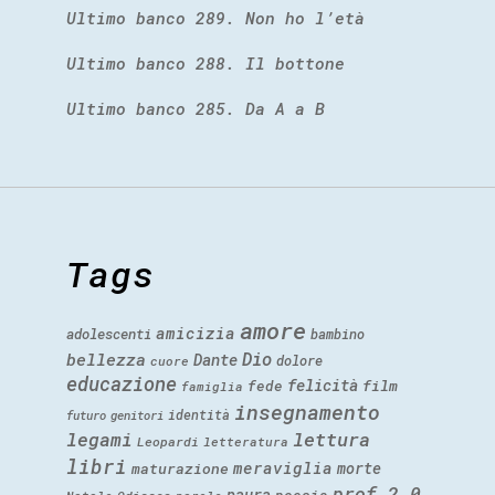
Ultimo banco 289. Non ho l’età
Ultimo banco 288. Il bottone
Ultimo banco 285. Da A a B
Tags
amore
amicizia
adolescenti
bambino
Dio
bellezza
Dante
dolore
cuore
educazione
felicità
fede
film
famiglia
insegnamento
identità
futuro
genitori
legami
lettura
Leopardi
letteratura
libri
meraviglia
morte
maturazione
prof 2.0
paura