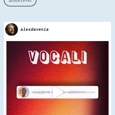
LEGGI DI PIÙ
alexdavenia