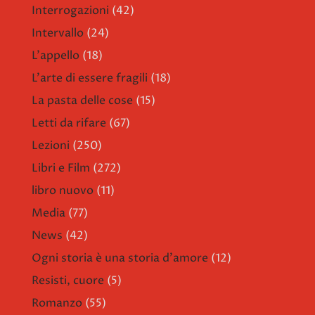
Interrogazioni
(42)
Intervallo
(24)
L'appello
(18)
L'arte di essere fragili
(18)
La pasta delle cose
(15)
Letti da rifare
(67)
Lezioni
(250)
Libri e Film
(272)
libro nuovo
(11)
Media
(77)
News
(42)
Ogni storia è una storia d'amore
(12)
Resisti, cuore
(5)
Romanzo
(55)