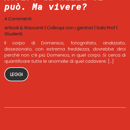
può. Ma vivere?
4 Commenti
Articoli & Racconti
|
Colloqui con i genitori
|
Sala Prof
|
Studenti
Il corpo di Domenico, fotografato, analizzato,
dissezionato, con estrema freddezza, dovrebbe dirci
perché non c’è più Domenico, in quel corpo. Si cerca di
quantificare tutte le anomalie di quel cadavere: […]
LEGGI