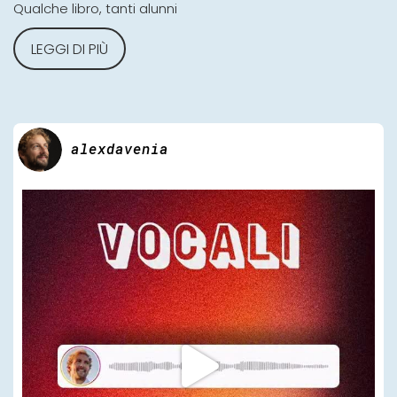
Qualche libro, tanti alunni
LEGGI DI PIÙ
alexdavenia