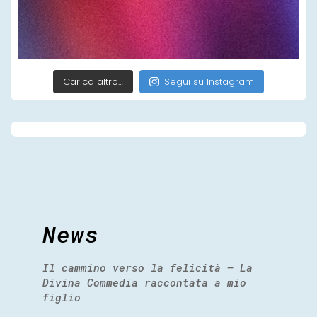
Carica altro…
Segui su Instagram
News
Il cammino verso la felicità – La
Divina Commedia raccontata a mio
figlio