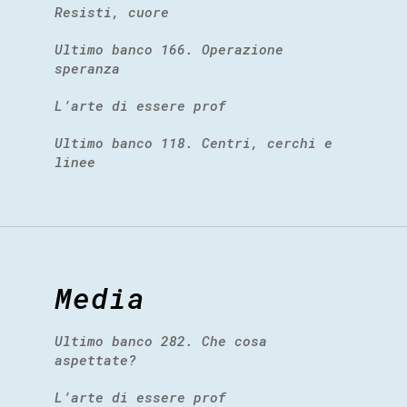
Resisti, cuore
Ultimo banco 166. Operazione
speranza
L’arte di essere prof
Ultimo banco 118. Centri, cerchi e
linee
Media
Ultimo banco 282. Che cosa
aspettate?
L’arte di essere prof