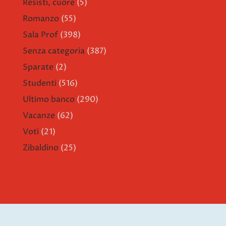
Resisti, cuore
(5)
Romanzo
(55)
Sala Prof
(398)
Senza categoria
(387)
Sparate
(2)
Studenti
(516)
Ultimo banco
(290)
Vacanze
(62)
Voti
(21)
Zibaldino
(25)