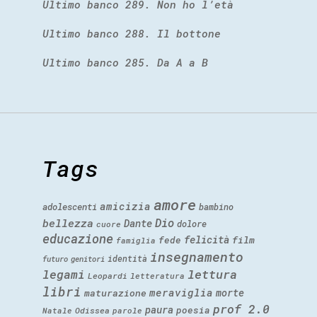
Ultimo banco 289. Non ho l’età
Ultimo banco 288. Il bottone
Ultimo banco 285. Da A a B
Tags
amore
amicizia
adolescenti
bambino
Dio
bellezza
Dante
dolore
cuore
educazione
felicità
fede
film
famiglia
insegnamento
identità
futuro
genitori
legami
lettura
Leopardi
letteratura
libri
meraviglia
morte
maturazione
prof 2.0
paura
poesia
Natale
Odissea
parole