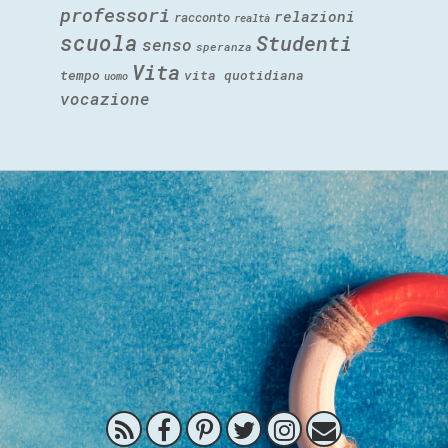
professori
relazioni
racconto
realtà
scuola
Studenti
senso
speranza
Vita
tempo
vita quotidiana
uomo
vocazione