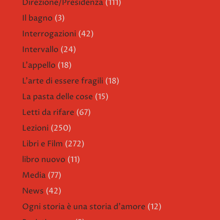
Direzione/Presidenza
(111)
Il bagno
(3)
Interrogazioni
(42)
Intervallo
(24)
L'appello
(18)
L'arte di essere fragili
(18)
La pasta delle cose
(15)
Letti da rifare
(67)
Lezioni
(250)
Libri e Film
(272)
libro nuovo
(11)
Media
(77)
News
(42)
Ogni storia è una storia d'amore
(12)