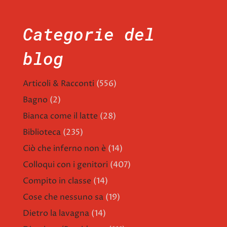
Categorie del
blog
Articoli & Racconti
(556)
Bagno
(2)
Bianca come il latte
(28)
Biblioteca
(235)
Ciò che inferno non è
(14)
Colloqui con i genitori
(407)
Compito in classe
(14)
Cose che nessuno sa
(19)
Dietro la lavagna
(14)