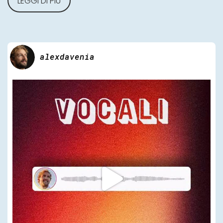
LEGGI DI PIÙ
alexdavenia