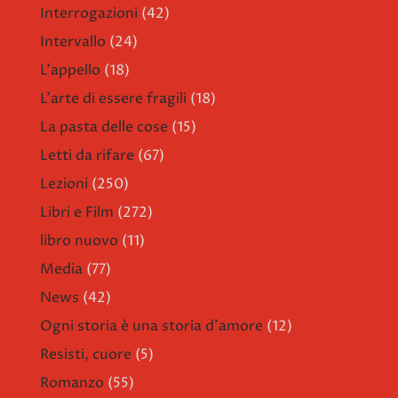
Interrogazioni
(42)
Intervallo
(24)
L'appello
(18)
L'arte di essere fragili
(18)
La pasta delle cose
(15)
Letti da rifare
(67)
Lezioni
(250)
Libri e Film
(272)
libro nuovo
(11)
Media
(77)
News
(42)
Ogni storia è una storia d'amore
(12)
Resisti, cuore
(5)
Romanzo
(55)