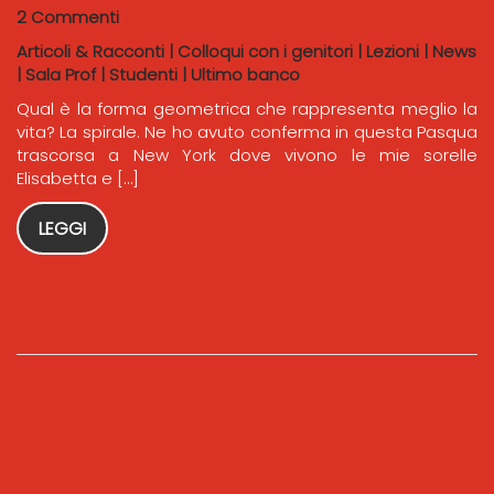
2 Commenti
Articoli & Racconti
|
Colloqui con i genitori
|
Lezioni
|
News
|
Sala Prof
|
Studenti
|
Ultimo banco
Qual è la forma geometrica che rappresenta meglio la
vita? La spirale. Ne ho avuto conferma in questa Pasqua
trascorsa a New York dove vivono le mie sorelle
Elisabetta e […]
LEGGI