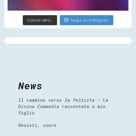
Carica altro…
Segui su Instagram
News
Il cammino verso la felicità – La
Divina Commedia raccontata a mio
figlio
Resisti, cuore