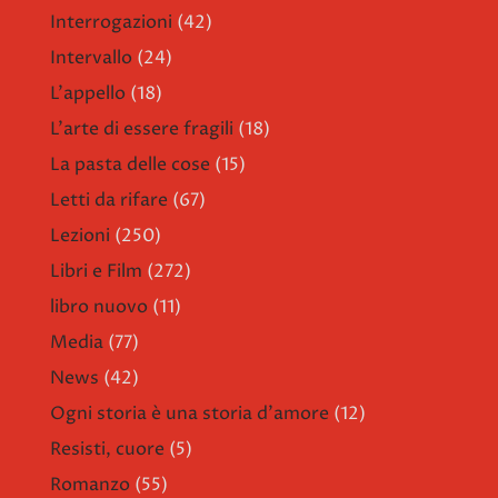
Interrogazioni
(42)
Intervallo
(24)
L'appello
(18)
L'arte di essere fragili
(18)
La pasta delle cose
(15)
Letti da rifare
(67)
Lezioni
(250)
Libri e Film
(272)
libro nuovo
(11)
Media
(77)
News
(42)
Ogni storia è una storia d'amore
(12)
Resisti, cuore
(5)
Romanzo
(55)