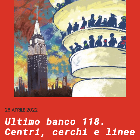
26 APRILE 2022
Ultimo banco 118.
Centri, cerchi e linee