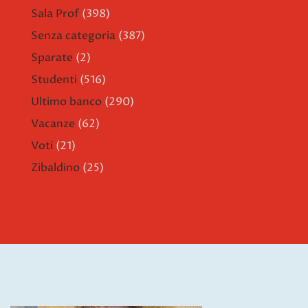
Sala Prof
(398)
Senza categoria
(387)
Sparate
(2)
Studenti
(516)
Ultimo banco
(290)
Vacanze
(62)
Voti
(21)
Zibaldino
(25)