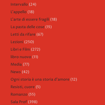
Intervallo
(24)
L'appello
(18)
L'arte di essere fragili
(18)
La pasta delle cose
(15)
Letti da rifare
(67)
Lezioni
(250)
Libri e Film
(272)
libro nuovo
(11)
Media
(77)
News
(42)
Ogni storia è una storia d'amore
(12)
Resisti, cuore
(5)
Romanzo
(55)
Sala Prof
(398)