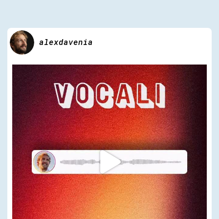
alexdavenia