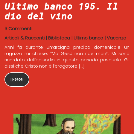
Ultimo banco 195. Il
dio del vino
3 Commenti
Articoli & Racconti
|
Biblioteca
|
Ultimo banco
|
Vacanze
Anni fa durante un’arcigna predica domenicale un
ragazzo mi chiese: “Ma Gesù non ride mai?”. Mi sono
ricordato dell’episodio in questo periodo pasquale. Gli
dissi che Cristo non è l’erogatore […]
LEGGI