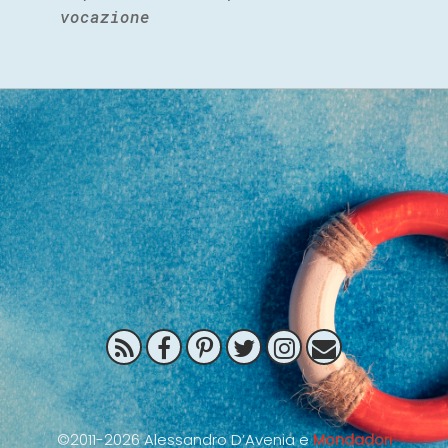
vocazione
©2011-2026 Alessandro D’Avenia e
Mondadori