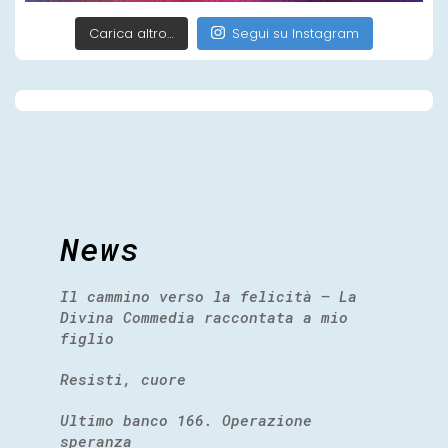
Carica altro…
Segui su Instagram
News
Il cammino verso la felicità – La
Divina Commedia raccontata a mio
figlio
Resisti, cuore
Ultimo banco 166. Operazione
speranza