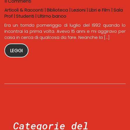
11 Commenti
Articoli & Racconti
|
Biblioteca
|
Lezioni
|
Libri e Film
|
Sala
Prof
|
Studenti
|
Ultimo banco
Era un torrido pomeriggio di luglio del 1992 quando lo
incontrai la prima volta. Avevo 15 anni e mi aggiravo per
casa in cerca di qualcosa da fare. Neanche la […]
LEGGI
Categorie del