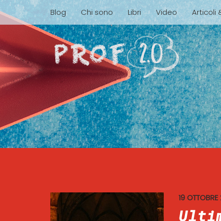
Blog
Chi sono
Libri
Video
Articoli
19 OTTOBRE 
Ulti