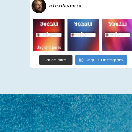
alexdavenia
Carica altro…
Segui su Instagram