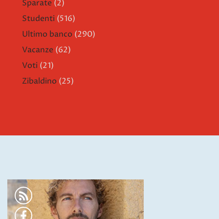
Sparate
(2)
Studenti
(516)
Ultimo banco
(290)
Vacanze
(62)
Voti
(21)
Zibaldino
(25)