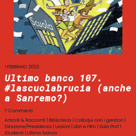
1 FEBBRAIO 2022
Ultimo banco 107.
#lascuolabrucia (anche
a Sanremo?)
7 Commenti
Articoli & Racconti
|
Biblioteca
|
Colloqui con i genitori
|
Direzione/Presidenza
|
Lezioni
|
Libri e Film
|
Sala Prof
|
Studenti
|
Ultimo banco