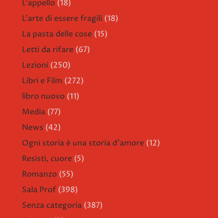
L'appello
(18)
L'arte di essere fragili
(18)
La pasta delle cose
(15)
Letti da rifare
(67)
Lezioni
(250)
Libri e Film
(272)
libro nuovo
(11)
Media
(77)
News
(42)
Ogni storia è una storia d'amore
(12)
Resisti, cuore
(5)
Romanzo
(55)
Sala Prof
(398)
Senza categoria
(387)