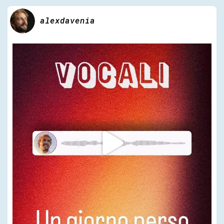
alexdavenia