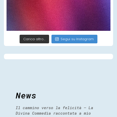
Carica altro…
Segui su Instagram
News
Il cammino verso la felicità – La
Divina Commedia raccontata a mio