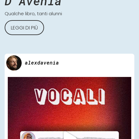
D'Avenia
Qualche libro, tanti alunni
LEGGI DI PIÙ
alexdavenia