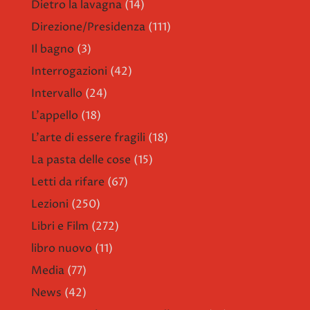
Dietro la lavagna
(14)
Direzione/Presidenza
(111)
Il bagno
(3)
Interrogazioni
(42)
Intervallo
(24)
L'appello
(18)
L'arte di essere fragili
(18)
La pasta delle cose
(15)
Letti da rifare
(67)
Lezioni
(250)
Libri e Film
(272)
libro nuovo
(11)
Media
(77)
News
(42)