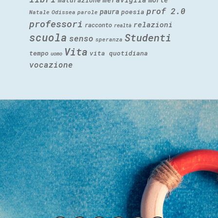
prof 2.0
paura
poesia
Natale
Odissea
parole
professori
relazioni
racconto
realtà
scuola
Studenti
senso
speranza
Vita
tempo
vita quotidiana
uomo
vocazione