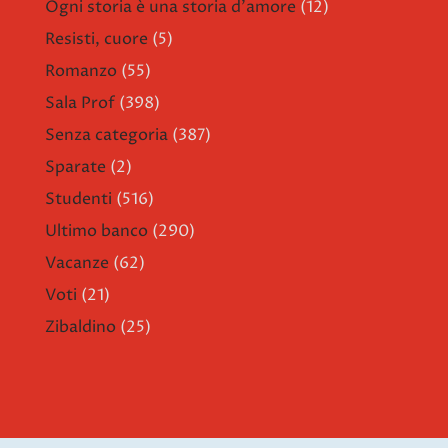
Ogni storia è una storia d'amore
(12)
Resisti, cuore
(5)
Romanzo
(55)
Sala Prof
(398)
Senza categoria
(387)
Sparate
(2)
Studenti
(516)
Ultimo banco
(290)
Vacanze
(62)
Voti
(21)
Zibaldino
(25)