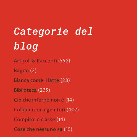
Categorie del
blog
Articoli & Racconti
(556)
Bagno
(2)
Bianca come il latte
(28)
Biblioteca
(235)
Ciò che inferno non è
(14)
Colloqui con i genitori
(407)
Compito in classe
(14)
Cose che nessuno sa
(19)