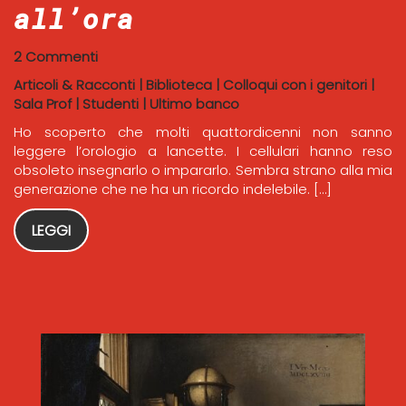
all’ora
2 Commenti
Articoli & Racconti
|
Biblioteca
|
Colloqui con i genitori
|
Sala Prof
|
Studenti
|
Ultimo banco
Ho scoperto che molti quattordicenni non sanno
leggere l’orologio a lancette. I cellulari hanno reso
obsoleto insegnarlo o impararlo. Sembra strano alla mia
generazione che ne ha un ricordo indelebile. […]
LEGGI