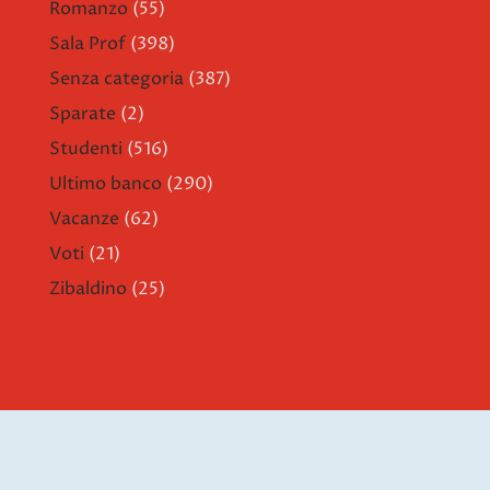
Romanzo
(55)
Sala Prof
(398)
Senza categoria
(387)
Sparate
(2)
Studenti
(516)
Ultimo banco
(290)
Vacanze
(62)
Voti
(21)
Zibaldino
(25)