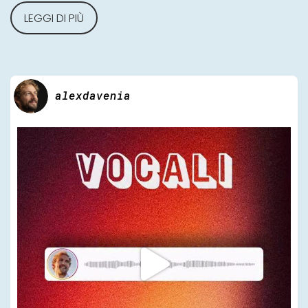
LEGGI DI PIÙ
alexdavenia