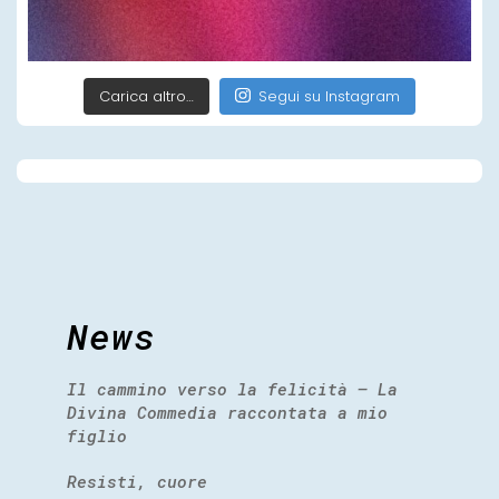
Carica altro…
Segui su Instagram
News
Il cammino verso la felicità – La
Divina Commedia raccontata a mio
figlio
Resisti, cuore