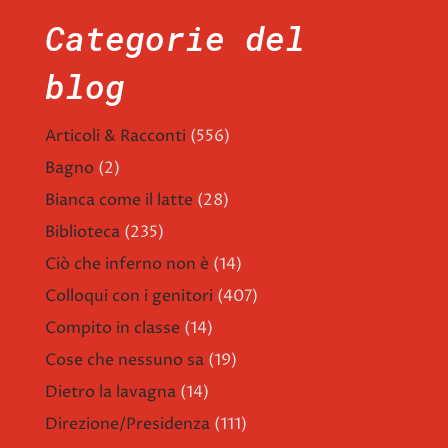
Categorie del
blog
Articoli & Racconti
(556)
Bagno
(2)
Bianca come il latte
(28)
Biblioteca
(235)
Ciò che inferno non è
(14)
Colloqui con i genitori
(407)
Compito in classe
(14)
Cose che nessuno sa
(19)
Dietro la lavagna
(14)
Direzione/Presidenza
(111)