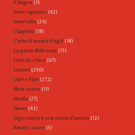
Il bagno
(3)
Interrogazioni
(42)
Intervallo
(24)
L'appello
(18)
L'arte di essere fragili
(18)
La pasta delle cose
(15)
Letti da rifare
(67)
Lezioni
(250)
Libri e Film
(272)
libro nuovo
(11)
Media
(77)
News
(42)
Ogni storia è una storia d'amore
(12)
Resisti, cuore
(5)