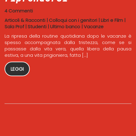
4 Commenti
Articoli & Racconti
|
Colloqui con i genitori
|
Libri e Film
|
Sala Prof
|
Studenti
|
Ultimo banco
|
Vacanze
La ripresa della routine quotidiana dopo le vacanze è
spesso accompagnata dalla tristezza, come se si
passasse dalla vita vera, quella libera della pausa
estiva, a una vita prigioniera, fatta […]
LEGGI