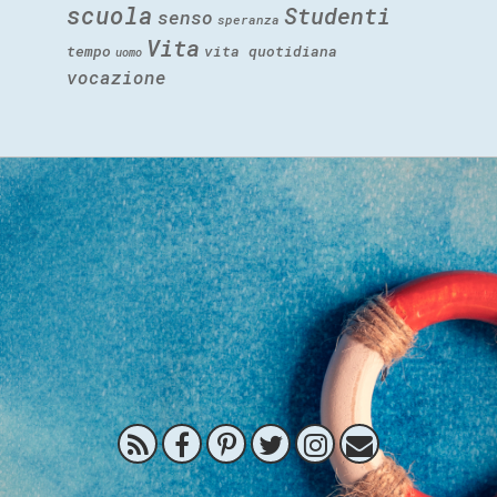
scuola
Studenti
senso
speranza
Vita
tempo
vita quotidiana
uomo
vocazione