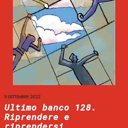
11 SETTEMBRE 2022
Ultimo banco 128.
Riprendere e
riprendersi