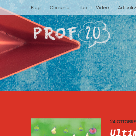
Blog
Chi sono
Libri
Video
Articoli
24 OTTOBRE
Ulti