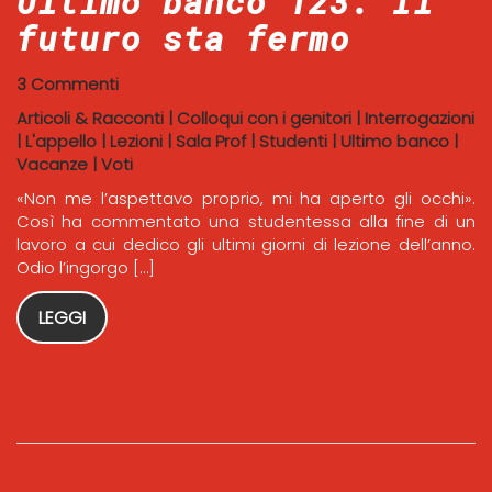
Ultimo banco 123. Il
futuro sta fermo
3 Commenti
Articoli & Racconti
|
Colloqui con i genitori
|
Interrogazioni
|
L'appello
|
Lezioni
|
Sala Prof
|
Studenti
|
Ultimo banco
|
Vacanze
|
Voti
«Non me l’aspettavo proprio, mi ha aperto gli occhi».
Così ha commentato una studentessa alla fine di un
lavoro a cui dedico gli ultimi giorni di lezione dell’anno.
Odio l’ingorgo […]
LEGGI