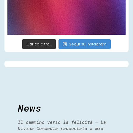
Carica altro…
Segui su Instagram
News
Il cammino verso la felicità – La
Divina Commedia raccontata a mio