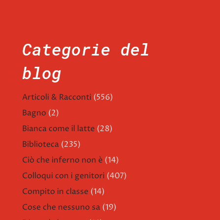
Categorie del
blog
Articoli & Racconti
(556)
Bagno
(2)
Bianca come il latte
(28)
Biblioteca
(235)
Ciò che inferno non è
(14)
Colloqui con i genitori
(407)
Compito in classe
(14)
Cose che nessuno sa
(19)