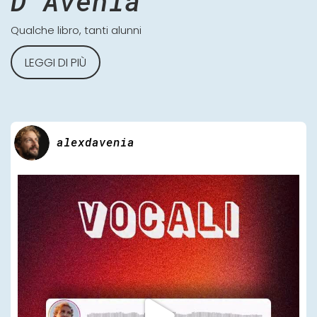
D'Avenia
Qualche libro, tanti alunni
LEGGI DI PIÙ
alexdavenia