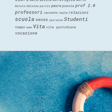
prof 2.0
paura
poesia
Natale
Odissea
parole
professori
relazioni
racconto
realtà
scuola
Studenti
senso
speranza
Vita
tempo
vita quotidiana
uomo
vocazione