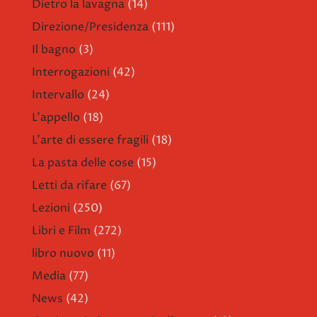
Dietro la lavagna
(14)
Direzione/Presidenza
(111)
Il bagno
(3)
Interrogazioni
(42)
Intervallo
(24)
L'appello
(18)
L'arte di essere fragili
(18)
La pasta delle cose
(15)
Letti da rifare
(67)
Lezioni
(250)
Libri e Film
(272)
libro nuovo
(11)
Media
(77)
News
(42)