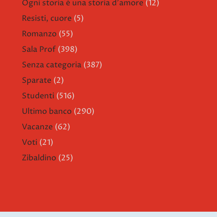
Ogni storia è una storia d'amore
(12)
Resisti, cuore
(5)
Romanzo
(55)
Sala Prof
(398)
Senza categoria
(387)
Sparate
(2)
Studenti
(516)
Ultimo banco
(290)
Vacanze
(62)
Voti
(21)
Zibaldino
(25)