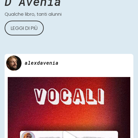
D'Avenia
Qualche libro, tanti alunni
LEGGI DI PIÙ
alexdavenia