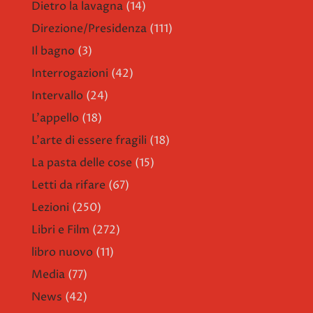
Dietro la lavagna
(14)
Direzione/Presidenza
(111)
Il bagno
(3)
Interrogazioni
(42)
Intervallo
(24)
L'appello
(18)
L'arte di essere fragili
(18)
La pasta delle cose
(15)
Letti da rifare
(67)
Lezioni
(250)
Libri e Film
(272)
libro nuovo
(11)
Media
(77)
News
(42)