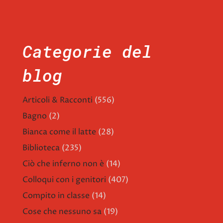
Categorie del
blog
Articoli & Racconti
(556)
Bagno
(2)
Bianca come il latte
(28)
Biblioteca
(235)
Ciò che inferno non è
(14)
Colloqui con i genitori
(407)
Compito in classe
(14)
Cose che nessuno sa
(19)