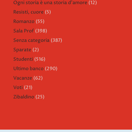
Ogni storia è una storia d'amore
(12)
Resisti, cuore
(5)
Romanzo
(55)
Sala Prof
(398)
Senza categoria
(387)
Sparate
(2)
Studenti
(516)
Ultimo banco
(290)
Vacanze
(62)
Voti
(21)
Zibaldino
(25)