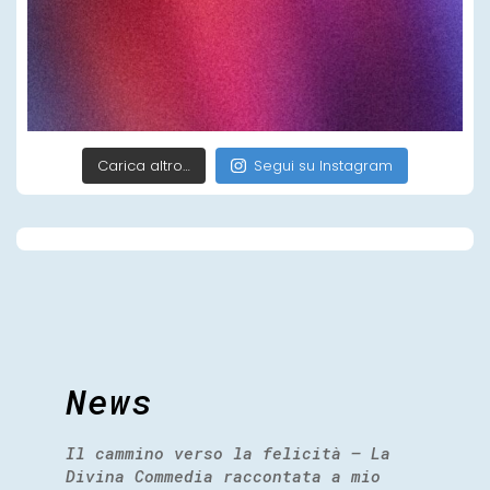
Carica altro…
Segui su Instagram
News
Il cammino verso la felicità – La
Divina Commedia raccontata a mio