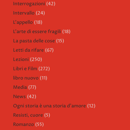
Interrogazioni
(42)
Intervallo
(24)
L'appello
(18)
L'arte di essere fragili
(18)
La pasta delle cose
(15)
Letti da rifare
(67)
Lezioni
(250)
Libri e Film
(272)
libro nuovo
(11)
Media
(77)
News
(42)
Ogni storia è una storia d'amore
(12)
Resisti, cuore
(5)
Romanzo
(55)