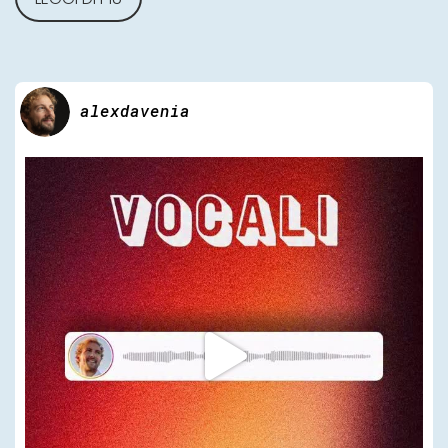
alexdavenia