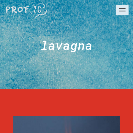
Togg
navi
lavagna