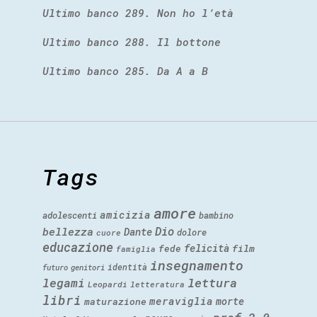
Ultimo banco 289. Non ho l’età
Ultimo banco 288. Il bottone
Ultimo banco 285. Da A a B
Tags
amore
amicizia
adolescenti
bambino
Dio
bellezza
Dante
dolore
cuore
educazione
felicità
fede
film
famiglia
insegnamento
identità
futuro
genitori
legami
lettura
Leopardi
letteratura
libri
meraviglia
morte
maturazione