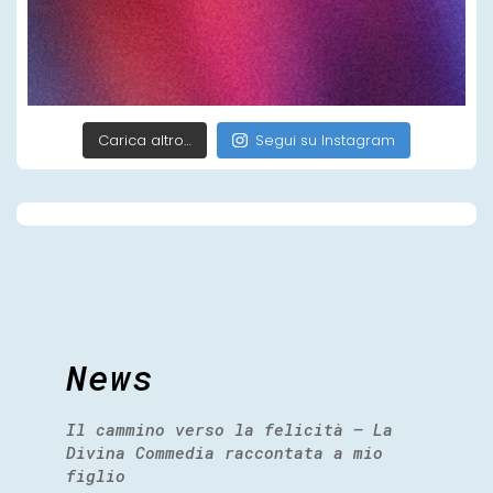
Carica altro…
Segui su Instagram
News
Il cammino verso la felicità – La
Divina Commedia raccontata a mio
figlio