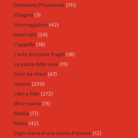
Direzione/Presidenza
(111)
Il bagno
(3)
Interrogazioni
(42)
Intervallo
(24)
L'appello
(18)
L'arte di essere fragili
(18)
La pasta delle cose
(15)
Letti da rifare
(67)
Lezioni
(250)
Libri e Film
(272)
libro nuovo
(11)
Media
(77)
News
(42)
Ogni storia è una storia d'amore
(12)