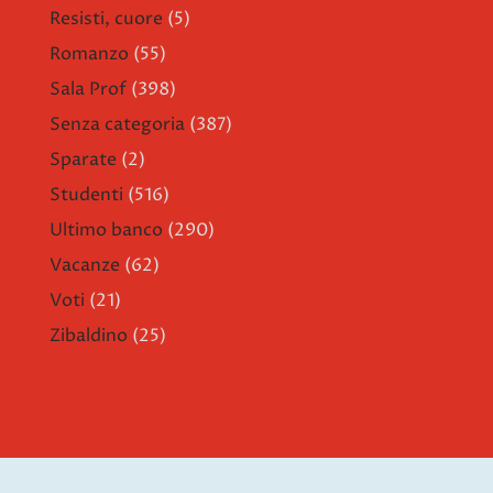
Resisti, cuore
(5)
Romanzo
(55)
Sala Prof
(398)
Senza categoria
(387)
Sparate
(2)
Studenti
(516)
Ultimo banco
(290)
Vacanze
(62)
Voti
(21)
Zibaldino
(25)