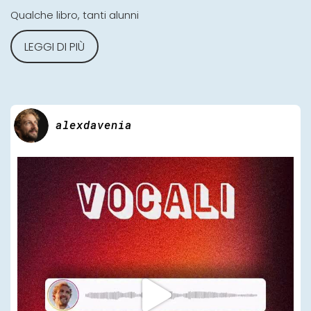
Qualche libro, tanti alunni
LEGGI DI PIÙ
alexdavenia