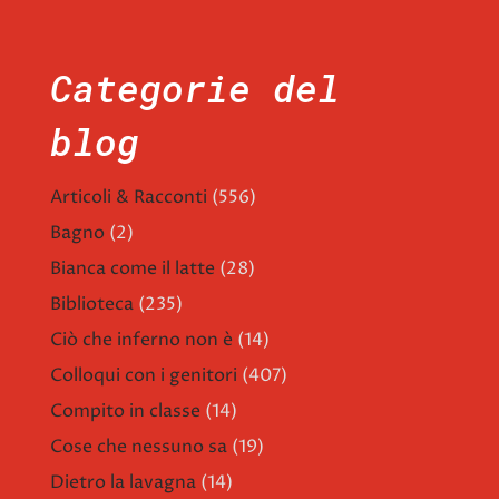
Categorie del
blog
Articoli & Racconti
(556)
Bagno
(2)
Bianca come il latte
(28)
Biblioteca
(235)
Ciò che inferno non è
(14)
Colloqui con i genitori
(407)
Compito in classe
(14)
Cose che nessuno sa
(19)
Dietro la lavagna
(14)