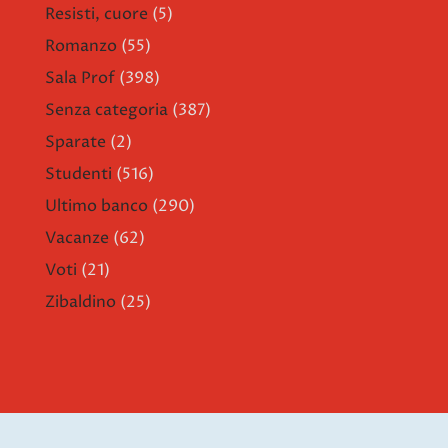
Resisti, cuore
(5)
Romanzo
(55)
Sala Prof
(398)
Senza categoria
(387)
Sparate
(2)
Studenti
(516)
Ultimo banco
(290)
Vacanze
(62)
Voti
(21)
Zibaldino
(25)