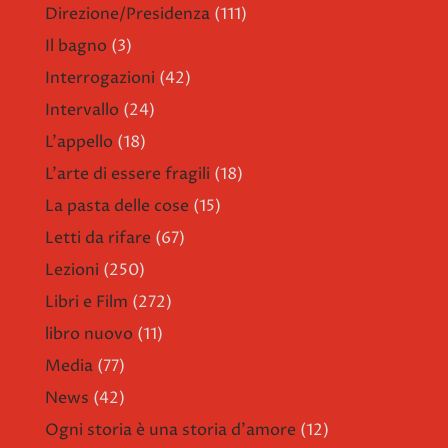
Direzione/Presidenza
(111)
Il bagno
(3)
Interrogazioni
(42)
Intervallo
(24)
L'appello
(18)
L'arte di essere fragili
(18)
La pasta delle cose
(15)
Letti da rifare
(67)
Lezioni
(250)
Libri e Film
(272)
libro nuovo
(11)
Media
(77)
News
(42)
Ogni storia è una storia d'amore
(12)