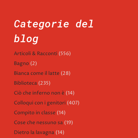
Categorie del
blog
Articoli & Racconti
(556)
Bagno
(2)
Bianca come il latte
(28)
Biblioteca
(235)
Ciò che inferno non è
(14)
Colloqui con i genitori
(407)
Compito in classe
(14)
Cose che nessuno sa
(19)
Dietro la lavagna
(14)