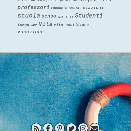
professori
relazioni
racconto
realtà
scuola
Studenti
senso
speranza
Vita
tempo
vita quotidiana
uomo
vocazione