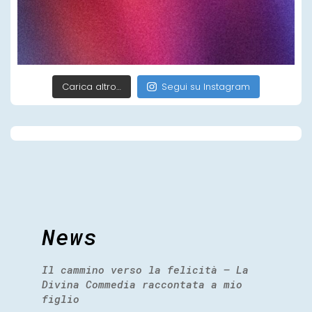
Carica altro…
Segui su Instagram
News
Il cammino verso la felicità – La
Divina Commedia raccontata a mio
figlio