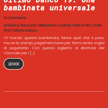
bambinata universale
3 Commenti
Articoli & Racconti
|
Biblioteca
|
Lezioni
|
Libri e Film
|
Sala
Prof
|
Ultimo banco
«Ti mando questa bambinata, fanne quel che ti pare;
ma se la stampi, pagamela bene per farmi venire voglia
di seguitarla». Con questo biglietto al direttore del
«Giornale per i […]
LEGGI