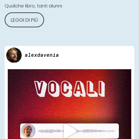
Qualche libro, tanti alunni
LEGGI DI PIÙ
alexdavenia